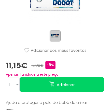
Adicionar aos meus favoritos
11,15€
-8%
12,09€
Apenas
1
unidade a este preço
Adicionar
Ajuda a proteger a pele do bebé de urinar