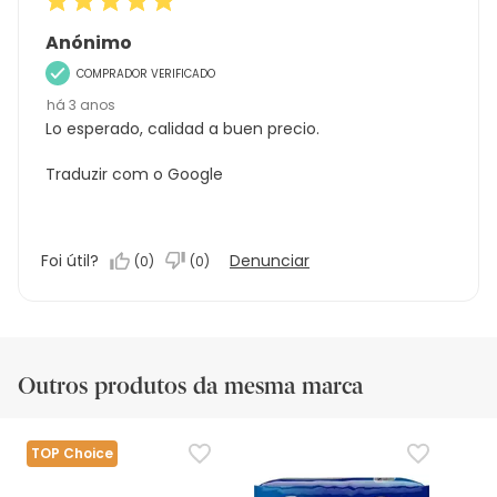
Anónimo
COMPRADOR VERIFICADO
há 3 anos
Lo esperado, calidad a buen precio.
Traduzir com o Google
Foi útil?
Denunciar
(
0
)
(
0
)
Outros produtos da mesma marca
TOP Choice