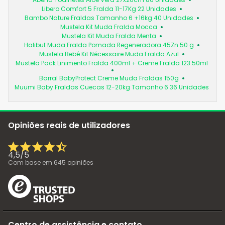
Libero Comfort 5 Fralda 11-17Kg 22 Unidades
Bambo Nature Fraldas Tamanho 6 +16kg 40 Unidades
Mustela Kit Muda Fralda Mocca
Mustela Kit Muda Fralda Menta
Halibut Muda Fralda Pomada Regeneradora 45Zn 50 g
Mustela Bebé Kit Nécessaire Muda Fralda Azul
Mustela Pack Linimento Fralda 400ml + Creme Fralda 123 50ml
Barral BabyProtect Creme Muda Fraldas 150g
Muumi Baby Fraldas Cuecas 12-20kg Tamanho 6 36 Unidades
Opiniões reais de utilizadores
4,5
/
5
Com base em
645
opiniões
Centro de assistência e contato