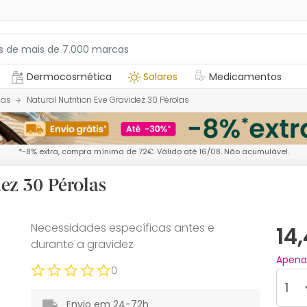
Dermocosmética
Solares
Medicamentos
nas
Natural Nutrition Eve Gravidez 30 Pérolas
*-8% extra, compra mínima de 72€. Válido até 16/08. Não acumulável.
ez 30 Pérolas
Necessidades específicas antes e
14
durante a gravidez
Apen
0
Envio em 24-72h