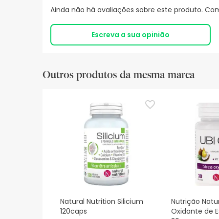
Ainda não há avaliações sobre este produto. Com
Escreva a sua opinião
Outros produtos da mesma marca
Natural Nutrition Silicium
Nutrição Natur
120caps
Oxidante de E