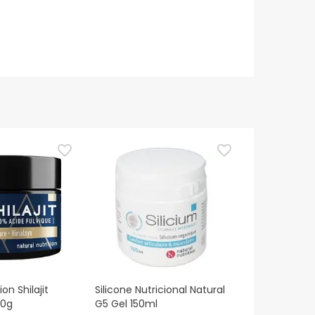
ion Shilajit
Silicone Nutricional Natural
30g
G5 Gel 150ml