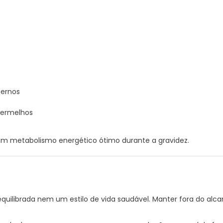
ternos
vermelhos
 um metabolismo energético ótimo durante a gravidez.
quilibrada nem um estilo de vida saudável. Manter fora do alc