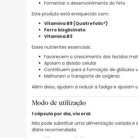
Fomentar o desenvolvimento do feto
Este produto está enriquecido com:
Vitamina B9 (Quatrefolic®)
Ferro bisglicinato
Vitamina B3
Esses nutrientes essenciais:
Favorecem o crescimento dos tecidos ma
Apoiam a divisão celular
Contribuem para a formação de glóbulos 
Melhoram o transporte de oxigênio
Além disso, ajudam a reduzir a fadiga e apoiam
Modo de utilização
1 cápsula por dia, via oral.
Não pode substituir uma alimentação variada e e
diária recomendada.