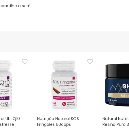
partilhe a sua!
al Ubi Q10
Nutrição Natural SOS
Natural Nutrit
stresse
Fringales 60caps
Resina Pura 