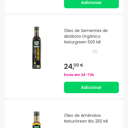
Adicionar
Óleo de Sementes de
Abóbora Orgânico
Naturgreen 500 Ml
(
2
)
24,
00 €
Envio em
24-72h
Adicionar
Óleo de Amêndoa
NaturGreen Bio 250 Ml