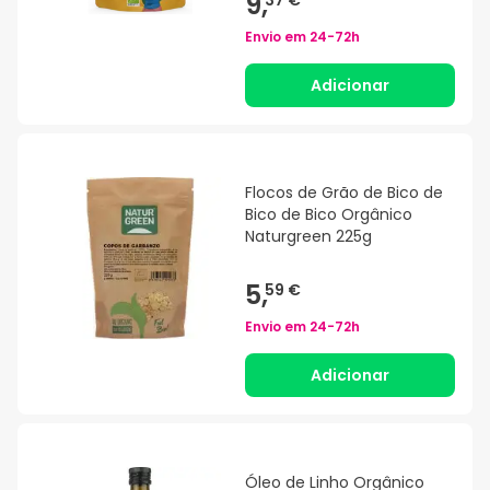
9,
37 €
Envio em
24-72h
Adicionar
Flocos de Grão de Bico de
Bico de Bico Orgânico
Naturgreen 225g
5,
59 €
Envio em
24-72h
Adicionar
Óleo de Linho Orgânico