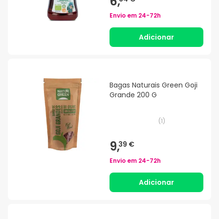
6,
Envio em
24-72h
Adicionar
Bagas Naturais Green Goji
Grande 200 G
(
1
)
9,
39 €
Envio em
24-72h
Adicionar