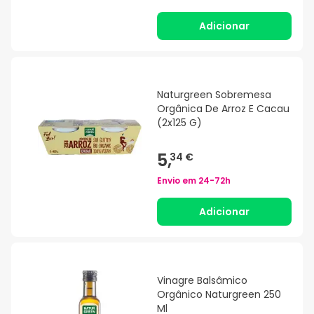
Adicionar
Naturgreen Sobremesa
Orgânica De Arroz E Cacau
(2x125 G)
5,
34 €
Envio em
24-72h
Adicionar
Vinagre Balsâmico
Orgânico Naturgreen 250
Ml