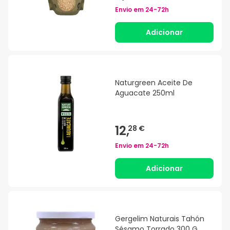
Envio em
24-72h
Adicionar
Naturgreen Aceite De
Aguacate 250ml
12,
28 €
Envio em
24-72h
Adicionar
Gergelim Naturais Tahón
Sésamo Torrado 300 G