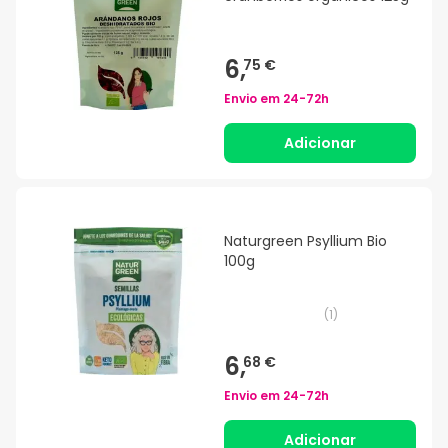
6,
75 €
Envio em
24-72h
Adicionar
Naturgreen Psyllium Bio
100g
(
1
)
6,
68 €
Envio em
24-72h
Adicionar