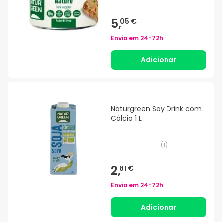
5,
05 €
Envio em
24-72h
Adicionar
Naturgreen Soy Drink com
Cálcio 1 L
(
1
)
2,
81 €
Envio em
24-72h
Adicionar