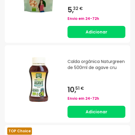
5,
32 €
Envio em
24-72h
Adicionar
Calda orgânica Naturgreen
de 500ml de agave cru
10,
51 €
Envio em
24-72h
Adicionar
TOP Choice