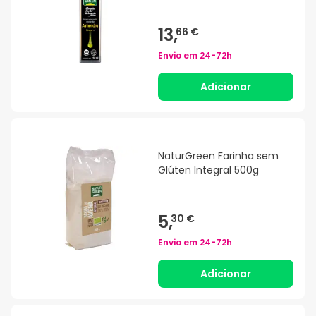
13,
66 €
Envio em
24-72h
Adicionar
NaturGreen Farinha sem
Glúten Integral 500g
5,
30 €
Envio em
24-72h
Adicionar