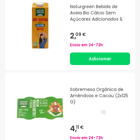
Naturgreen Bebida de
Aveia Bio Cálcio Sem
Açúcares Adicionados 1L
2,
09 €
Envio em
24-72h
Adicionar
Sobremesa Orgânica de
Amêndoas e Cacau (2x125
G)
(
1
)
4,
11 €
Envio em
24-72h