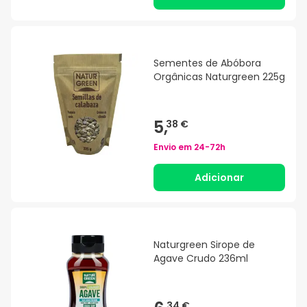
Sementes de Abóbora
Orgânicas Naturgreen 225g
5,
38 €
Envio em
24-72h
Adicionar
Naturgreen Sirope de
Agave Crudo 236ml
34 €