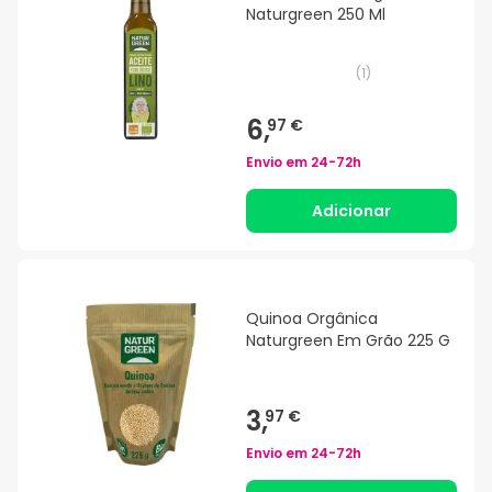
Naturgreen 250 Ml
(
1
)
6,
97 €
Envio em
24-72h
Adicionar
Quinoa Orgânica
Naturgreen Em Grão 225 G
3,
97 €
Envio em
24-72h