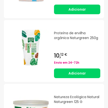
Adicionar
Proteína de ervilha
orgânica Naturgreen 250g
10,
12 €
Envio em
24-72h
Adicionar
Natureza Ecológica Natural
Naturgreen 125 G