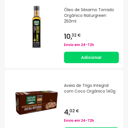
Óleo de Sésamo Torrado
Orgânico Naturgreen
250ml
10,
32 €
Envio em
24-72h
Adicionar
Aveia de Trigo Integral
com Coco Orgânico 140g
4,
02 €
Envio em
24-72h