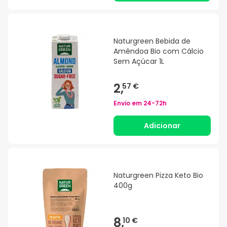
Naturgreen Bebida de
Amêndoa Bio com Cálcio
Sem Açúcar 1L
2,
57 €
Envio em
24-72h
Adicionar
Naturgreen Pizza Keto Bio
400g
8,
10 €