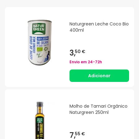
Naturgreen Leche Coco Bio
400ml
3,
50 €
Envio em
24-72h
Adicionar
Molho de Tamari Orgânico
Naturgreen 250ml
7,
55 €