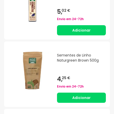
5,
02 €
Envio em
24-72h
Adicionar
Sementes de Linho
Naturgreen Brown 500g
4,
25 €
Envio em
24-72h
Adicionar