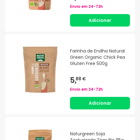
Envio em
24-72h
Adicionar
Farinha de Ervilha Natural
Green Organic Chick Pea
Gluten Free 500g
5,
88 €
Envio em
24-72h
Adicionar
Naturgreen Soja