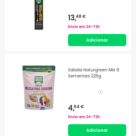
13,
48 €
Envio em
24-72h
Adicionar
Salada Naturgreen Mix 6
Sementes 225g
(
1
)
4,
64 €
Envio em
24-72h
Adicionar