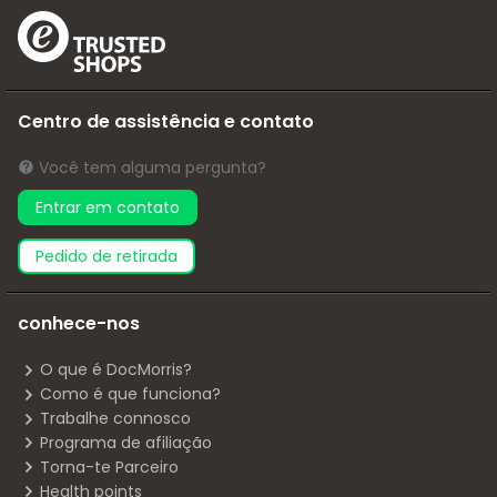
Centro de assistência e contato
Você tem alguma pergunta?
Entrar em contato
pedido de retirada
conhece-nos
O que é DocMorris?
Como é que funciona?
Trabalhe connosco
Programa de afiliação
Torna-te Parceiro
Health points