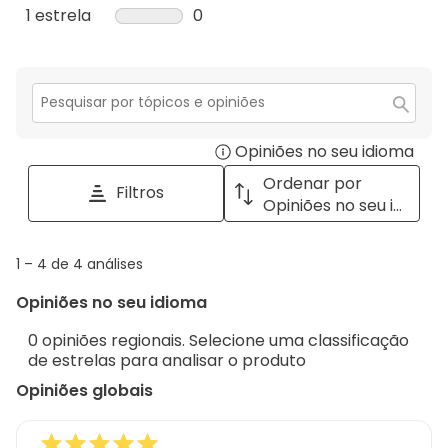
5
com
análise
0
1 estrela
estrelas
0
estrelas.
4
com
análise
0
estrelas.
3
com
análise
estrelas.
2
com
estrelas.
1
Secção
para
estrela.
Opiniões no seu idioma
Disp
pesquisar
tópicos
a
Ordenar por
Filtros
e
pop
Opiniões no seu idioma
opiniões
with
info
1
1
–
4 de 4
análises
abou
to
Regi
Opiniões no seu idioma
4
Sort.
de
0 opiniões regionais. Selecione uma classificação
4
de estrelas para analisar o produto
análises
Opiniões globais