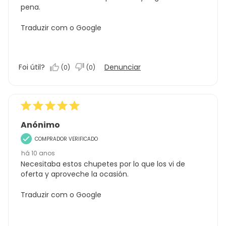
pena.
Traduzir com o Google
Foi útil?
Denunciar
(
0
)
(
0
)
Anónimo
COMPRADOR VERIFICADO
há 10 anos
Necesitaba estos chupetes por lo que los vi de
oferta y aproveche la ocasión.
Traduzir com o Google