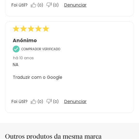
Foi útil?
Denunciar
(
0
)
(
0
)
Anónimo
COMPRADOR VERIFICADO
há 10 anos
NA
Traduzir com o Google
Foi útil?
Denunciar
(
0
)
(
0
)
Outros produtos da mesma marca