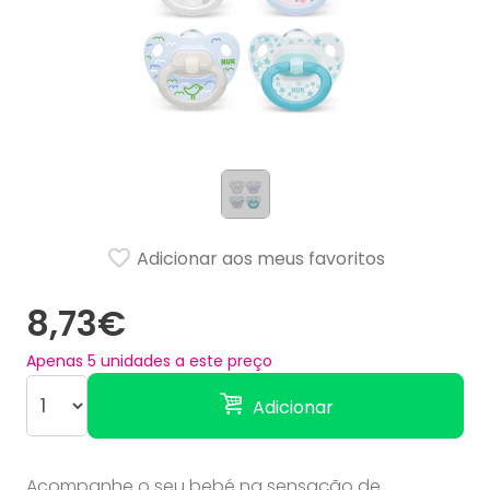
Adicionar aos meus favoritos
8,73€
Apenas
5
unidades a este preço
Adicionar
Acompanhe o seu bebé na sensação de