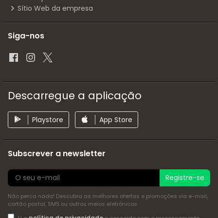
Sítio Web da empresa
Siga-nos
Descarregue a aplicação
Playstore
App Store
Subscrever a newsletter
Registre-se
Não perca nada! Descubra as melhores ofertas e promoções via e-mail,
cartão postal, SMS ou outros meios eletrónicos
política de privacidade