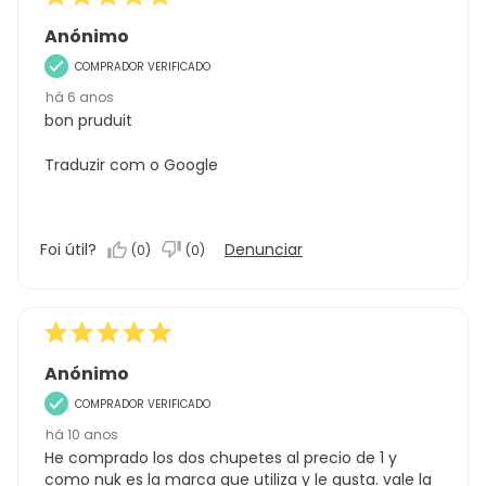
Anónimo
COMPRADOR VERIFICADO
há 6 anos
bon pruduit
Traduzir com o Google
Foi útil?
Denunciar
(
0
)
(
0
)
Anónimo
COMPRADOR VERIFICADO
há 10 anos
He comprado los dos chupetes al precio de 1 y
como nuk es la marca que utiliza y le gusta. vale la