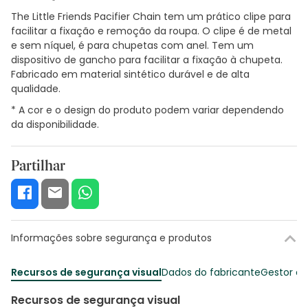
The Little Friends Pacifier Chain tem um prático clipe para
facilitar a fixação e remoção da roupa. O clipe é de metal
e sem níquel, é para chupetas com anel. Tem um
dispositivo de gancho para facilitar a fixação à chupeta.
Fabricado em material sintético durável e de alta
qualidade.
* A cor e o design do produto podem variar dependendo
da disponibilidade.
Partilhar
Informações sobre segurança e produtos
Recursos de segurança visual
Dados do fabricante
Gestor o
Recursos de segurança visual