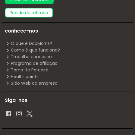
pedido de retirada
conhece-nos
O que é DocMorris?
Como é que funciona?
Trabalhe connosco
Programa de afiliação
Torna-te Parceiro
Health points
Sítio Web da empresa
Siga-nos