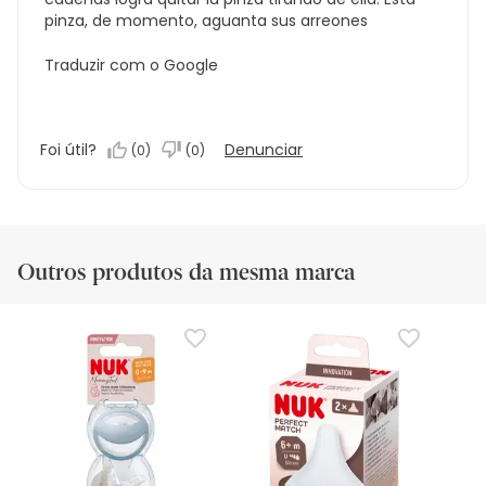
pinza, de momento, aguanta sus arreones
Traduzir com o Google
Foi útil?
Denunciar
(
0
)
(
0
)
Outros produtos da mesma marca