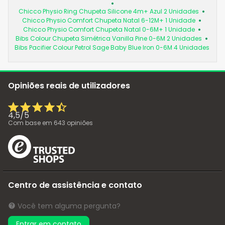
Chicco Physio Ring Chupeta Silicone 4m+ Azul 2 Unidades
Chicco Physio Comfort Chupeta Natal 6-12M+ 1 Unidade
Chicco Physio Comfort Chupeta Natal 0-6M+ 1 Unidade
Bibs Colour Chupeta Simétrica Vanilla Pine 0-6M 2 Unidades
Bibs Pacifier Colour Petrol Sage Baby Blue Iron 0-6M 4 Unidades
Opiniões reais de utilizadores
4,5
/
5
Com base em
643
opiniões
Centro de assistência e contato
Você tem alguma pergunta?
Entrar em contato