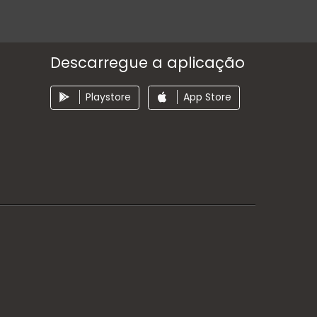
Descarregue a aplicação
Playstore
App Store