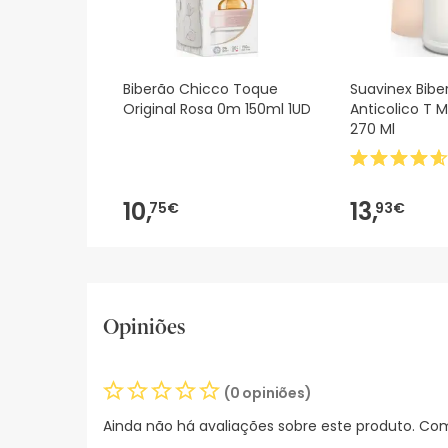
Biberão Chicco Toque
Suavinex Bibe
Original Rosa 0m 150ml 1UD
Anticolico T M
270 Ml
10,
13,
75€
93€
Opiniões
(0 opiniões)
Ainda não há avaliações sobre este produto. Com