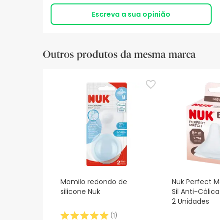
Escreva a sua opinião
Outros produtos da mesma marca
Mamilo redondo de
Nuk Perfect M
silicone Nuk
Sil Anti-Cólic
2 Unidades
(
1
)