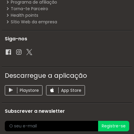
Programa de afiliação
Torna-te Parceiro
Health points
Sítio Web da empresa
Siga-nos
Descarregue a aplicação
Playstore
App Store
Subscrever a newsletter
Registre-se