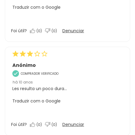
Traduzir com o Google
Foi útil?
Denunciar
(
0
)
(
0
)
Anónimo
COMPRADOR VERIFICADO
há 10 anos
Les resulta un poco dura...
Traduzir com o Google
Foi útil?
Denunciar
(
0
)
(
0
)