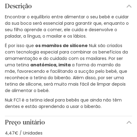
Descrição
Encontrar o equilíbrio entre alimentar o seu bebé e cuidar
da sua boca será essencial para garantir que, enquanto o
seu filho aprende a comer, ele cuida e desenvolve o
paladar, a língua, o maxilar e os lábios.
É por isso que
os mamilos de silicone
Nuk são criados
com tecnologia especial para combinar os benefícios da
amamentação e do cuidado com os maxilares. Por ser
uma tetina
anatómica, imita
a forma do mamilo da
mãe, favorecendo e facilitando a sucção pelo bebé, que
reconhece a tetina do biberão. Além disso, por ser uma
tetina de silicone, será muito mais fácil de limpar depois
de alimentar o bebé.
Nuk FC1 é a tetina ideal para bebês que ainda não têm
dentes e estão aprendendo a usar o biberão.
Preço unitário
4,47€ / Unidades