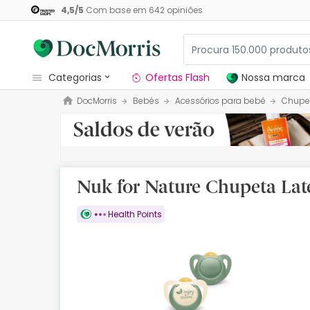
4,5
/
5
Com base em
642
opiniões
categorias
Ofertas Flash
Nossa marca
DocMorris
Bebés
Acessórios para bebé
Chupe
Dermocosmetica
Nossa marca
Solares
Nuk for Nature Chupeta Lat
Medicamentos
Health Points
Cosmética
Saúde
Higiene
Dietética