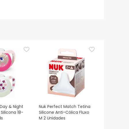
 Day & Night
Nuk Perfect Match Tetina
Silicona 18-
Silicone Anti-Cólica Fluxo
ds
M 2 Unidades