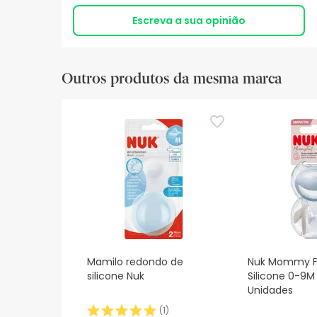
Escreva a sua opinião
Outros produtos da mesma marca
Mamilo redondo de
Nuk Mommy F
silicone Nuk
Silicone 0-9M 
Unidades
(
1
)