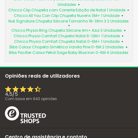
Unidades
Chicco Clip Chupeta com Corrente Edição de Natal 1 Unidade
Chicco All You Can Clip Chupeta Nuvens 0M+ 1 Unidade
Nuk Signature Chupeta Silicone Tamanho 18-36m 3 2 Unidades
Chicco Physio Ring Chupeta Silicone 4m+ Azul 2 Unidades
Chicco Physio Comfort Chupeta Natal 6-12M+ 1 Unidade
Chicco Physio Comfort Chupeta Natal 0-6M+ 1 Unidade
Bibs Colour Chupeta Simétrica Vanilla Pine 0-6M 2 Unidades
Bibs Pacifier Colour Petrol Sage Baby Blue Iron 0-6M 4 Unidades
Opiniões reais de utilizadores
4,5
/
5
Com base em
643
opiniões
Centro de assistência e contato