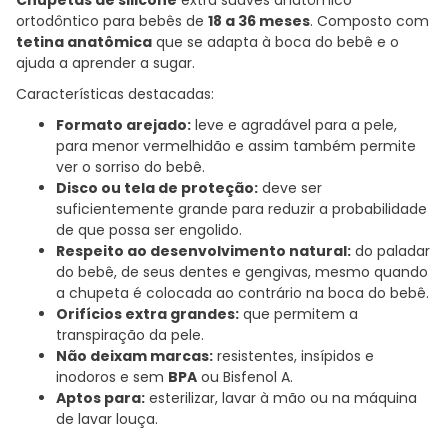
ortodôntico para bebês de
18 a 36 meses
. Composto com
tetina anatômica
que se adapta à boca do bebê e o
ajuda a aprender a sugar.
Características destacadas:
Formato arejado:
leve e agradável para a pele,
para menor vermelhidão e assim também permite
ver o sorriso do bebê.
Disco ou tela de proteção:
deve ser
suficientemente grande para reduzir a probabilidade
de que possa ser engolido.
Respeito ao desenvolvimento natural:
do paladar
do bebê, de seus dentes e gengivas, mesmo quando
a chupeta é colocada ao contrário na boca do bebê.
Orifícios extra grandes:
que permitem a
transpiração da pele.
Não deixam marcas:
resistentes, insípidos e
inodoros e sem
BPA
ou Bisfenol A.
Aptos para:
esterilizar, lavar à mão ou na máquina
de lavar louça.