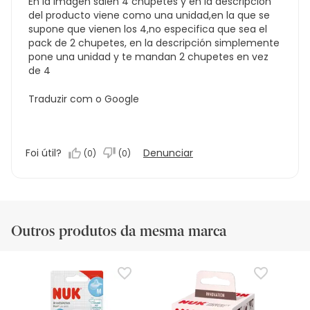
En la imagen salen 4 chupetes y en la descripción
del producto viene como una unidad,en la que se
supone que vienen los 4,no especifica que sea el
pack de 2 chupetes, en la descripción simplemente
pone una unidad y te mandan 2 chupetes en vez
de 4
Traduzir com o Google
Foi útil?
Denunciar
(
0
)
(
0
)
Outros produtos da mesma marca