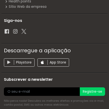
Health points
Sítio Web da empresa
Siga-nos
Descarregue a aplicação
Playstore
App Store
Subscrever a newsletter
Registre-se
Não perca nada! Descubra as melhores ofertas e promoções via e-mail,
cartão postal, SMS ou outros meios eletrónicos