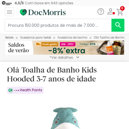
4,5
/
5
Com base em
643
opiniões
0
Bebés
Acessórios para bebé
Acessórios de banho
Olá Toalha de Banho Ki
*Ver detalhes
Olá Toalha de Banho Kids
Hooded 3-7 anos de idade
Health Points