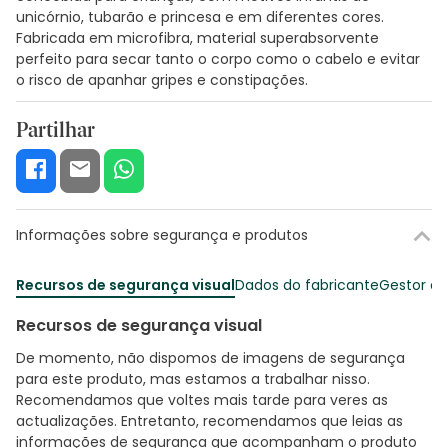
unicórnio, tubarão e princesa e em diferentes cores.
Fabricada em microfibra, material superabsorvente
perfeito para secar tanto o corpo como o cabelo e evitar
o risco de apanhar gripes e constipações.
Partilhar
Informações sobre segurança e produtos
Recursos de segurança visual
Dados do fabricante
Gestor o
Recursos de segurança visual
De momento, não dispomos de imagens de segurança
para este produto, mas estamos a trabalhar nisso.
Recomendamos que voltes mais tarde para veres as
actualizações. Entretanto, recomendamos que leias as
informações de segurança que acompanham o produto