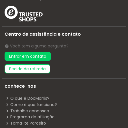
Centro de assistência e contato
Você tem alguma pergunta?
Entrar em contato
pedido de retirada
conhece-nos
O que é DocMorris?
Como é que funciona?
Trabalhe connosco
Programa de afiliação
Torna-te Parceiro