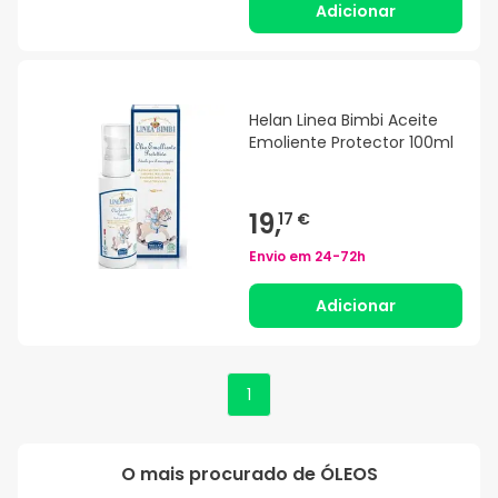
Adicionar
Helan Linea Bimbi Aceite
Emoliente Protector 100ml
19,
17 €
Envio em
24-72h
Adicionar
1
O mais procurado de
ÓLEOS