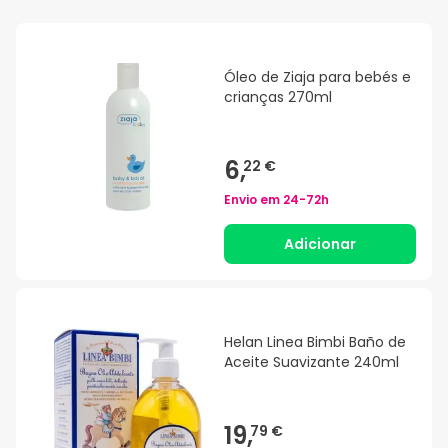
Óleo de Ziaja para bebés e
crianças 270ml
6,
22 €
Envio em
24-72h
Adicionar
Helan Linea Bimbi Baño de
Aceite Suavizante 240ml
19,
79 €