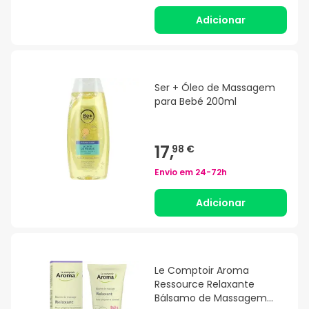
Adicionar
Ser + Óleo de Massagem
para Bebé 200ml
17,
98 €
Envio em
24-72h
Adicionar
Le Comptoir Aroma
Ressource Relaxante
Bálsamo de Massagem