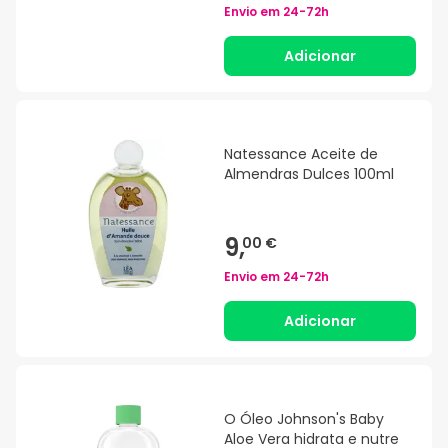
Envio em
24-72h
Adicionar
Natessance Aceite de
Almendras Dulces 100ml
9,
00 €
Envio em
24-72h
Adicionar
O Óleo Johnson's Baby
Aloe Vera hidrata e nutre