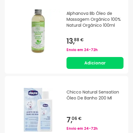
Alphanova Bb Óleo de
Massagem Orgânico 100%
Natural Orgânico 100ml
13,
88 €
Envio em
24-72h
Adicionar
Chicco Natural Sensation
Óleo De Banho 200 Ml
7,
06 €
Envio em
24-72h