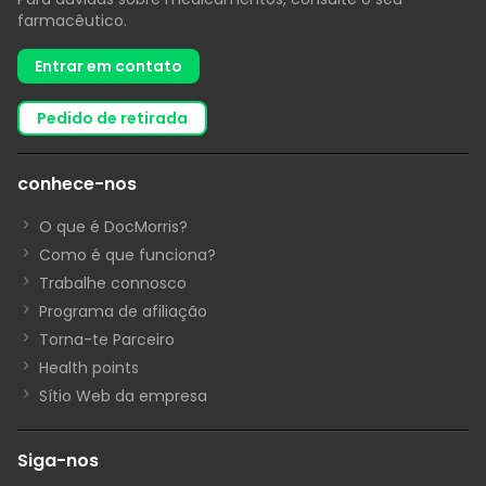
farmacêutico.
Entrar em contato
pedido de retirada
conhece-nos
O que é DocMorris?
Como é que funciona?
Trabalhe connosco
Programa de afiliação
Torna-te Parceiro
Health points
Sítio Web da empresa
Siga-nos