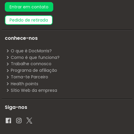
Entrar em contato
pedido de retirada
conhece-nos
O que é DocMorris?
Como é que funciona?
Trabalhe connosco
Programa de afiliação
Torna-te Parceiro
Health points
Sítio Web da empresa
Siga-nos