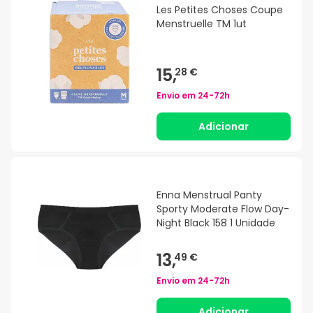
Les Petites Choses Coupe
Menstruelle TM 1ut
15,
28 €
Envio em
24-72h
Adicionar
Enna Menstrual Panty
Sporty Moderate Flow Day-
Night Black 158 1 Unidade
13,
49 €
Envio em
24-72h
Adicionar