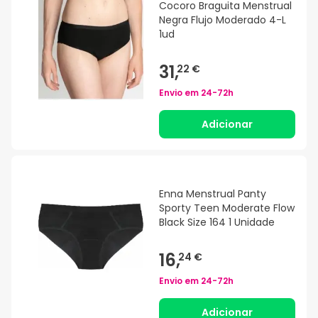
Cocoro Braguita Menstrual
Negra Flujo Moderado 4-L
1ud
31,
22 €
Envio em
24-72h
Adicionar
Enna Menstrual Panty
Sporty Teen Moderate Flow
Black Size 164 1 Unidade
16,
24 €
Envio em
24-72h
Adicionar