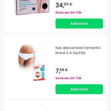
34,
00 €
Envio em
24-72h
Adicionar
Nuk descartável tamanho
breve S 4 Sachês
7,
68 €
Envio em
24-72h
Adicionar