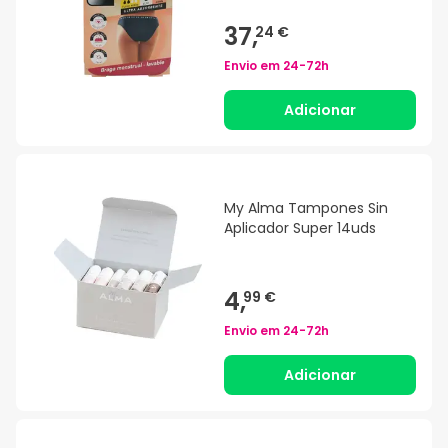
37,
24 €
Envio em
24-72h
Adicionar
My Alma Tampones Sin
Aplicador Super 14uds
4,
99 €
Envio em
24-72h
Adicionar