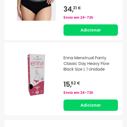
34,
31 €
Envio em
24-72h
Adicionar
Enna Menstrual Panty
Classic Day Heavy Flow
Black Size L 1 Unidade
15,
62 €
Envio em
24-72h
Adicionar