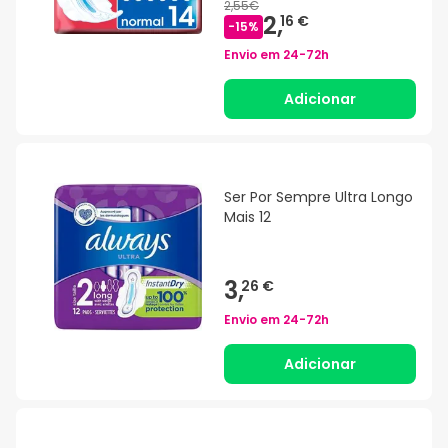
2,55€
2,
16 €
-
15
%
Envio em
24-72h
Adicionar
Ser Por Sempre Ultra Longo
Mais 12
3,
26 €
Envio em
24-72h
Adicionar