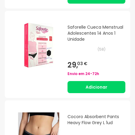
Saforelle Cueca Menstrual
Adolescentes 14 Anos 1
Unidade
(
58
)
29,
03 €
Envio em
24-72h
Adicionar
Cocoro Absorbent Pants
Heavy Flow Grey L 1ud