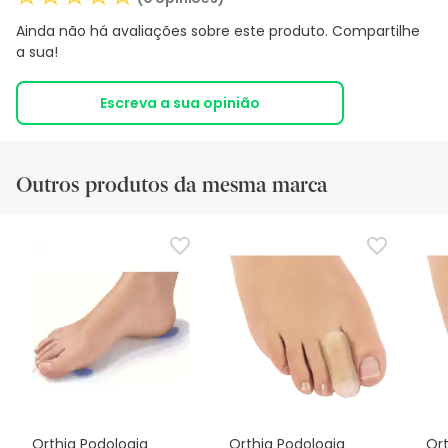
Ainda não há avaliações sobre este produto. Compartilhe
a sua!
Escreva a sua opinião
Outros produtos da mesma marca
Orthia Podologia
Orthia Podologia
Ort