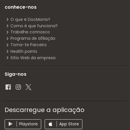
conhece-nos
O que é DocMorris?
Como é que funciona?
Trabalhe connosco
Programa de afiliação
Torna-te Parceiro
Health points
Sítio Web da empresa
Siga-nos
Descarregue a aplicação
Playstore
App Store