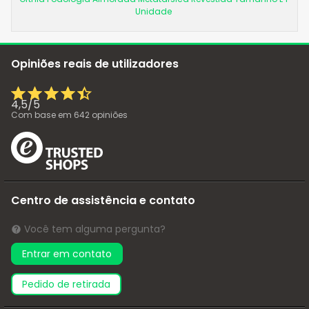
Unidade
Opiniões reais de utilizadores
4,5
/
5
Com base em
642
opiniões
Centro de assistência e contato
Você tem alguma pergunta?
Entrar em contato
pedido de retirada