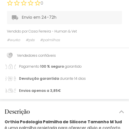
0
Envio em 24-72h
Vendido por
Casa Ferreira - Human & Vet
#wurko
#pés
#palmilhas
Vendedores confiáveis
Pagamento
100 % seguro
garantido
Devolução garantida
durante 14 dias
Envios apenas a 3,85€
Descrição
Orthia Podologia Palmilha de Silicone Tamanho M 1ud
é uma palmilha projetada para oferecer alívio e conforto