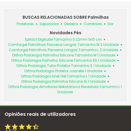
BUSCAS RELACIONADAS SOBRE Palmilhas
Protetores
Separador
Dedeira
Corretores
Dor
Novidades Pés
Epitact Digitube Tamanho S 22mm 1x10 cm
Comforgel Palmilhas Passeios Longos Tamanho M 2 Unidade
Comforgel Palmilhas Passeios Longos Tamanho L 2 Unidade
Orthia Podologia Palmilha Silicone Tamanho M 1 Unidade
Orthia Podologia Palmilha Silicone Tamanho XS 1 Unidade
Orthia Podologia Tubo Protetor Tamanho S 1 Unidade
Orthia Podologia Protetor Joanete 1 Unidade
Orthia Podologia Anel Gel Tamanho L 1 Unidade
Orthia Podologia Palmilha Silicone XL 1 Unidade
Orthia Podologia Almofada Metatársica Revestida Tamanho L 1
Unidade
Opiniões reais de utilizadores