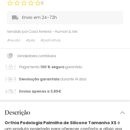
0
Envio em 24-72h
Vendido por
Casa Ferreira - Human & Vet
#wurko
#pés
#palmilhas
Vendedores confiáveis
Pagamento
100 % seguro
garantido
Devolução garantida
durante 14 dias
Envios apenas a 3,85€
Descrição
Orthia Podologia Palmilha de Silicone Tamanho XS
é
um produto projetado para oferecer conforto e alívio aos