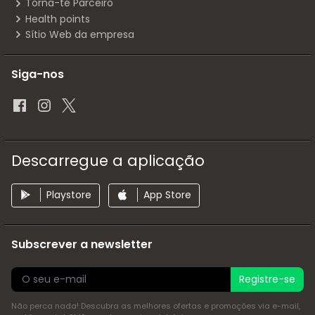
Torna-te Parceiro
Health points
Sítio Web da empresa
Siga-nos
Descarregue a aplicação
Playstore
App Store
Subscrever a newsletter
Registre-se
Não perca nada! Descubra as melhores ofertas e promoções via e-mail,