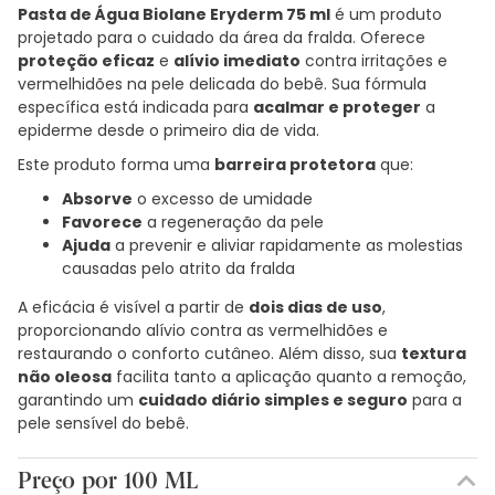
Pasta de Água Biolane Eryderm 75 ml
é um produto
projetado para o cuidado da área da fralda. Oferece
proteção eficaz
e
alívio imediato
contra irritações e
vermelhidões na pele delicada do bebê. Sua fórmula
específica está indicada para
acalmar e proteger
a
epiderme desde o primeiro dia de vida.
Este produto forma uma
barreira protetora
que:
Absorve
o excesso de umidade
Favorece
a regeneração da pele
Ajuda
a prevenir e aliviar rapidamente as molestias
causadas pelo atrito da fralda
A eficácia é visível a partir de
dois dias de uso
,
proporcionando alívio contra as vermelhidões e
restaurando o conforto cutâneo. Além disso, sua
textura
não oleosa
facilita tanto a aplicação quanto a remoção,
garantindo um
cuidado diário simples e seguro
para a
pele sensível do bebê.
Preço por 100 ML