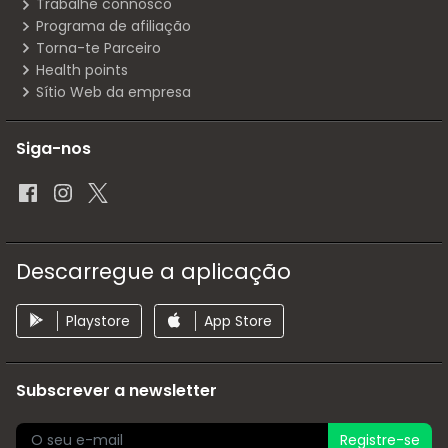
Trabalhe connosco
Programa de afiliação
Torna-te Parceiro
Health points
Sítio Web da empresa
Siga-nos
Descarregue a aplicação
Playstore
App Store
Subscrever a newsletter
Registre-se