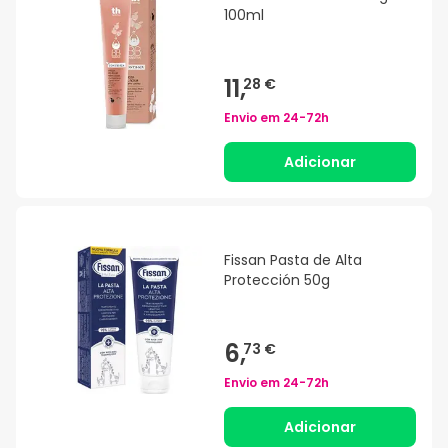
100ml
11,
28 €
Envio em
24-72h
Adicionar
Fissan Pasta de Alta
Protección 50g
6,
73 €
Envio em
24-72h
Adicionar