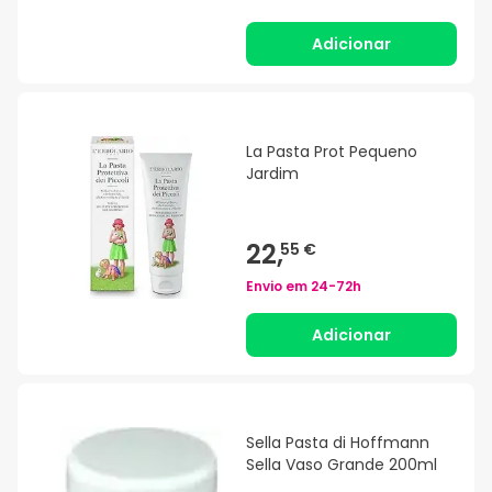
Adicionar
La Pasta Prot Pequeno
Jardim
22,
55 €
Envio em
24-72h
Adicionar
Sella Pasta di Hoffmann
Sella Vaso Grande 200ml