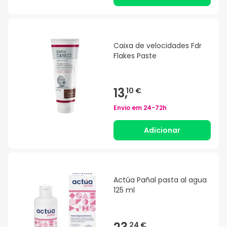
Caixa de velocidades Fdr
Flakes Paste
13,
10 €
Envio em
24-72h
Adicionar
Actúa Pañal pasta al agua
125 ml
24 €