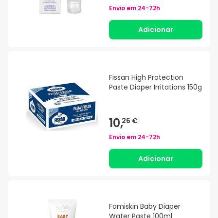
Envio em
24-72h
Adicionar
Fissan High Protection
Paste Diaper Irritations 150g
10,
26 €
Envio em
24-72h
Adicionar
Famiskin Baby Diaper
Water Paste 100ml