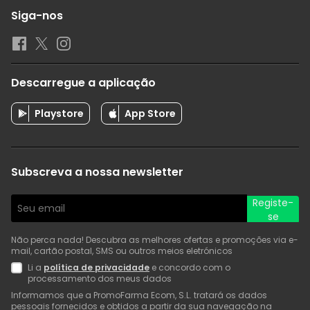
Siga-nos
Descarregue a aplicação
Playstore
App Store
Subscreva a nossa newsletter
Registe-
se
Não perca nada! Descubra as melhores ofertas e promoções via e-
mail, cartão postal, SMS ou outros meios eletrónicos
Li a
política de privacidade
e concordo com o
processamento dos meus dados
Informamos que a PromoFarma Ecom, S.L. tratará os dados
pessoais fornecidos e obtidos a partir da sua navegação na