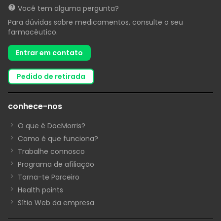
Você tem alguma pergunta?
Para dúvidas sobre medicamentos, consulte o seu
farmacêutico.
Entrar em contato
pedido de retirada
conhece-nos
O que é DocMorris?
Como é que funciona?
Trabalhe connosco
Programa de afiliação
Torna-te Parceiro
Health points
Sítio Web da empresa