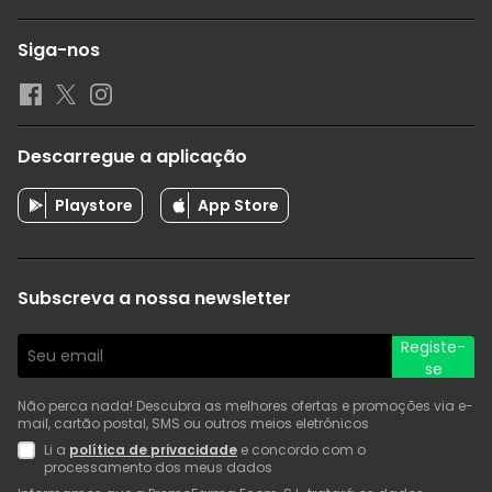
Siga-nos
Descarregue a aplicação
Playstore
App Store
Subscreva a nossa newsletter
Registe-
se
Não perca nada! Descubra as melhores ofertas e promoções via e-
mail, cartão postal, SMS ou outros meios eletrónicos
Li a
política de privacidade
e concordo com o
processamento dos meus dados