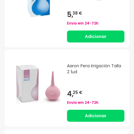
5,
38 €
Envio em
24-72h
Adicionar
Aaron Pera Irrigación Talla
2 1ud
4,
25 €
Envio em
24-72h
Adicionar