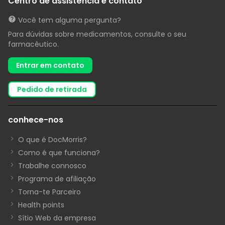
Centro de assistência e contato
Você tem alguma pergunta?
Para dúvidas sobre medicamentos, consulte o seu
farmacêutico.
Entrar em contato
pedido de retirada
conhece-nos
O que é DocMorris?
Como é que funciona?
Trabalhe connosco
Programa de afiliação
Torna-te Parceiro
Health points
Sítio Web da empresa