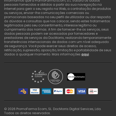
Informamos que a PromoFarma Ecom, S.L. tratará os dados
pessoais fornecidos e obtidos a partir da sua navegação na
Internet para gerir o seu registo na Web, a contratação de produtos
ou serviços, enviar-lhe comunicações comerciais ou
promocionais baseadas no seu perfil de utilizador ou dar resposta
às dúvidas e consultas que nos colocar, sendo estes tratamentos
legitimados pelo seu consentimento, interesse legítimo ou
cumprimento das normas. A fim de fornecer-lhe os serviços, seus
dados pessoais podem ser acessados por fornecedores e
prestadores de serviços da DocMorris, realizando temporariamente
transferências internacionais de dados com um nível adequado
de segurança. Você pode exercer seus direitos de acesso,
retificação, supressão, oposição, limitação e portabilidade de seus
dados a qualquer momento. Mais informações
aqui
.
©
2026
PromoFarma Ecom, SL. DocMorris Digital Services, Lda.
Todos os direitos reservados.