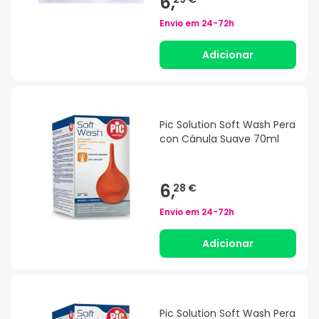
6,
Envio em
24-72h
Adicionar
Pic Solution Soft Wash Pera
con Cánula Suave 70ml
6,
28 €
Envio em
24-72h
Adicionar
Pic Solution Soft Wash Pera