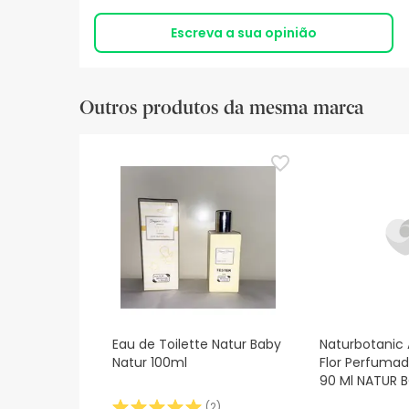
Escreva a sua opinião
Outros produtos da mesma marca
Eau de Toilette Natur Baby
Naturbotanic 
Natur 100ml
Flor Perfuma
90 Ml NATUR 
(
2
)