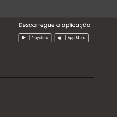
Descarregue a aplicação
Playstore
App Store