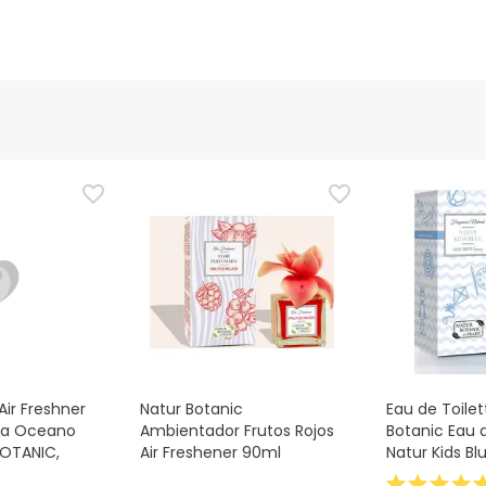
Air Freshner
Natur Botanic
Eau de Toilet
da Oceano
Ambientador Frutos Rojos
Botanic Eau d
BOTANIC,
Air Freshener 90ml
Natur Kids Bl