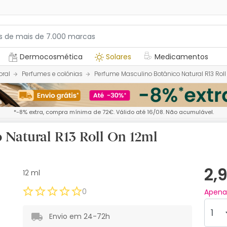
Dermocosmética
Solares
Medicamentos
oral
Perfumes e colónias
Perfume Masculino Botânico Natural R13 Roll
*-8% extra, compra mínima de 72€. Válido até 16/08. Não acumulável.
 Natural R13 Roll On 12ml
2,
12 ml
0
Apen
Envio em 24-72h