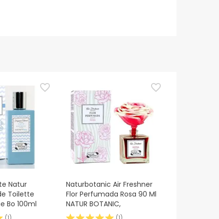
te Natur
Naturbotanic Air Freshner
e Toilette
Flor Perfumada Rosa 90 Ml
ue Bo 100ml
NATUR BOTANIC,
(
1
)
(
1
)