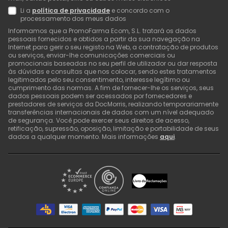
Li a
política de privacidade
e concordo com o
processamento dos meus dados
Informamos que a PromoFarma Ecom, S.L. tratará os dados
pessoais fornecidos e obtidos a partir da sua navegação na
Internet para gerir o seu registo na Web, a contratação de produtos
ou serviços, enviar-lhe comunicações comerciais ou
promocionais baseadas no seu perfil de utilizador ou dar resposta
às dúvidas e consultas que nos colocar, sendo estes tratamentos
legitimados pelo seu consentimento, interesse legítimo ou
cumprimento das normas. A fim de fornecer-lhe os serviços, seus
dados pessoais podem ser acessados por fornecedores e
prestadores de serviços da DocMorris, realizando temporariamente
transferências internacionais de dados com um nível adequado
de segurança. Você pode exercer seus direitos de acesso,
retificação, supressão, oposição, limitação e portabilidade de seus
dados a qualquer momento. Mais informações
aqui
.