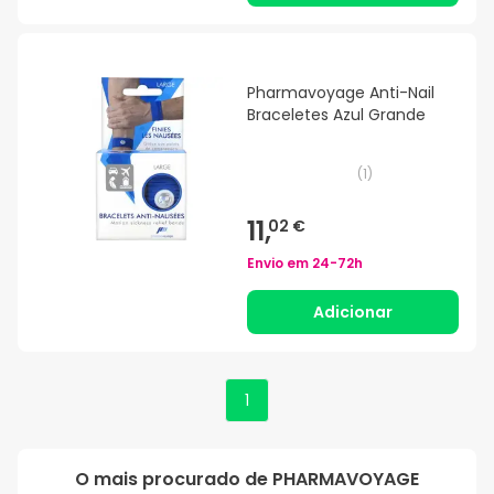
Pharmavoyage Anti-Nail
Braceletes Azul Grande
(
1
)
11,
02 €
Envio em
24-72h
Adicionar
1
O mais procurado de
PHARMAVOYAGE