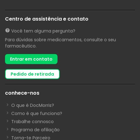
Centro de assistência e contato
Você tem alguma pergunta?
Para dúvidas sobre medicamentos, consulte o seu
farmacêutico.
Entrar em contato
pedido de retirada
conhece-nos
O que é DocMorris?
Como é que funciona?
Trabalhe connosco
Programa de afiliação
Torna-te Parceiro