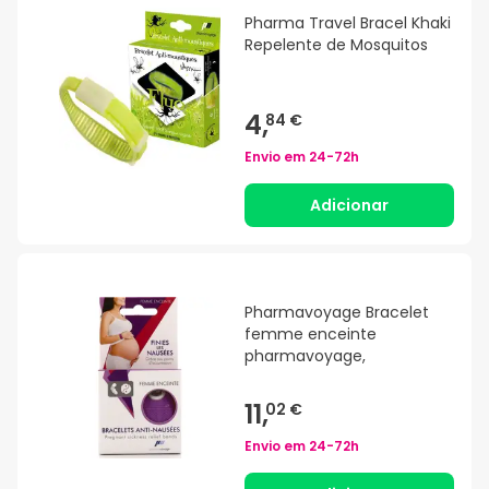
Pharma Travel Bracel Khaki
Repelente de Mosquitos
4,
84 €
Envio em
24-72h
Adicionar
Pharmavoyage Bracelet
femme enceinte
pharmavoyage,
11,
02 €
Envio em
24-72h