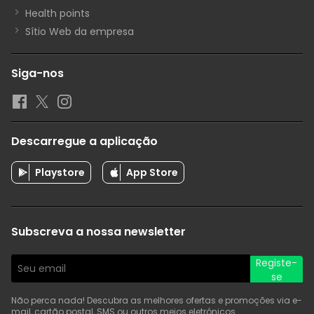
Health points
Sítio Web da empresa
Siga-nos
Descarregue a aplicação
Playstore
App Store
Subscreva a nossa newsletter
Registe-
se
Não perca nada! Descubra as melhores ofertas e promoções via e-
mail, cartão postal, SMS ou outros meios eletrónicos