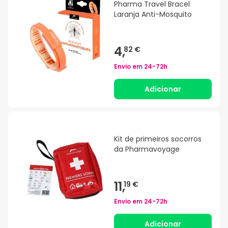
Pharma Travel Bracel
Laranja Anti-Mosquito
4,
82 €
Envio em
24-72h
Adicionar
Kit de primeiros socorros
da Pharmavoyage
11,
19 €
Envio em
24-72h
Adicionar