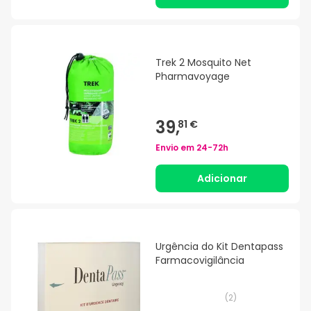
Trek 2 Mosquito Net
Pharmavoyage
39,
81 €
Envio em
24-72h
Adicionar
Urgência do Kit Dentapass
Farmacovigilância
(
2
)