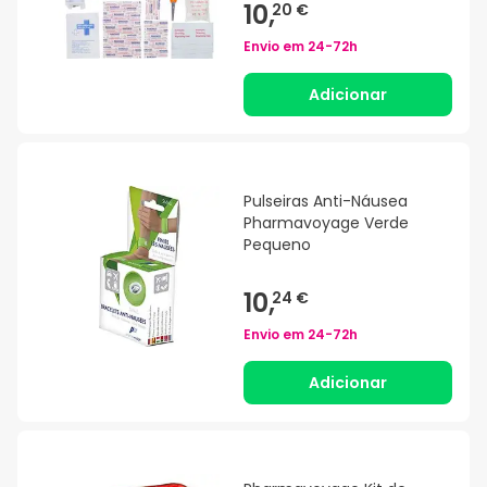
10,
20 €
Envio em
24-72h
Adicionar
Pulseiras Anti-Náusea
Pharmavoyage Verde
Pequeno
10,
24 €
Envio em
24-72h
Adicionar