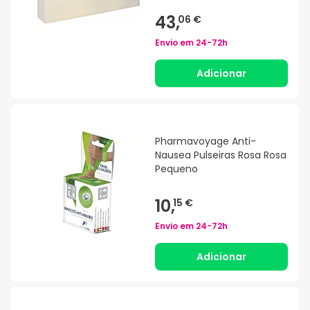
43,
06 €
Envio em
24-72h
Adicionar
Pharmavoyage Anti-
Nausea Pulseiras Rosa Rosa
Pequeno
10,
15 €
Envio em
24-72h
Adicionar