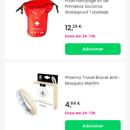
Pharmavoyage Kit de
Primeiros Socorros
Waterproof 1 Unidade
12,
29 €
Envio em
24-72h
Adicionar
Pharma Travel Bracel Anti-
Mosquito Marfim
4,
84 €
Envio em
24-72h
Adicionar