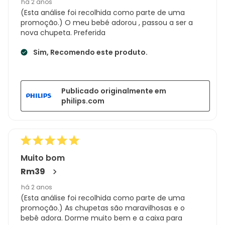
há 2 anos
(Esta análise foi recolhida como parte de uma
promoção.) O meu bebé adorou , passou a ser a
nova chupeta. Preferida
Sim, Recomendo este produto.
Publicado originalmente em
philips.com
Muito bom
Rm39
há 2 anos
(Esta análise foi recolhida como parte de uma
promoção.) As chupetas são maravilhosas e o
bebê adora. Dorme muito bem e a caixa para