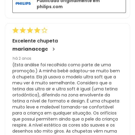
Publicado originalmente em
philips.com
Excelente chupeta
marianaccgc
há 2 anos
(Esta análise foi recolhida como parte de uma
promoção.) A minha bebé adaptou-se muito bem
à chupeta. Ela já usava o modelo ultra soft que a
meu ver é muito semelhante. Considero que a
tetina das ultra air e ultra soft é igual (uma tetina
ortodôntica), diferindo na zona envolvente da
tetina a nível de formato e design. É uma chupeta
muito leve e maleável tornando-se confortável
para a criança em qualquer situação. Os orifícios
que possui permitem ainda que a pele da criança
respire. A nível estético as cores são suaves e os
desenhos são mito giros. As chupetas vêm numa