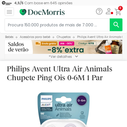
4,5
/
5
Com base em
645
opiniões
0
Bebés
Acessórios para bebé
Chupetas
Philips Avent Ultra Air Animals Ch
*Ver detalhes
Philips Avent Ultra Air Animals
Chupete Ping Ois 0-6M 1 Par