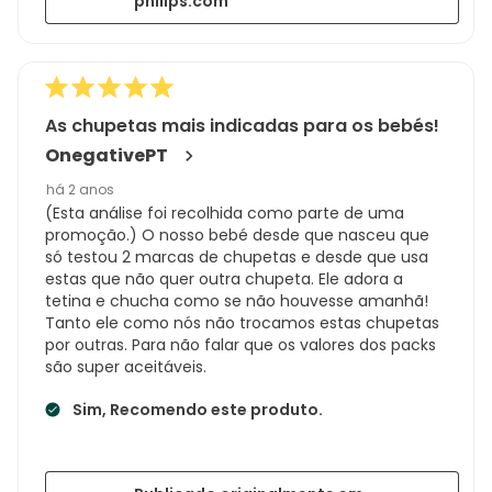
philips.com
As chupetas mais indicadas para os bebés!
OnegativePT
há 2 anos
(Esta análise foi recolhida como parte de uma
promoção.) O nosso bebé desde que nasceu que
só testou 2 marcas de chupetas e desde que usa
estas que não quer outra chupeta. Ele adora a
tetina e chucha como se não houvesse amanhã!
Tanto ele como nós não trocamos estas chupetas
por outras. Para não falar que os valores dos packs
são super aceitáveis.
Sim, Recomendo este produto.