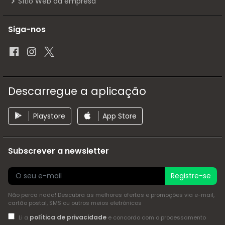
Sítio Web da empresa
Siga-nos
Descarregue a aplicação
Playstore
App Store
Subscrever a newsletter
Registre-se
Não perca nada! Descubra as melhores ofertas e promoções via e-mail,
cartão postal, SMS ou outros meios eletrónicos
política de privacidade
Li a
e concordo com o processamento