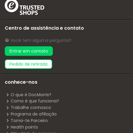
Centro de assistência e contato
Você tem alguma pergunta?
Entrar em contato
pedido de retirada
conhece-nos
O que é DocMorris?
Como é que funciona?
Trabalhe connosco
Programa de afiliação
Torna-te Parceiro
Health points