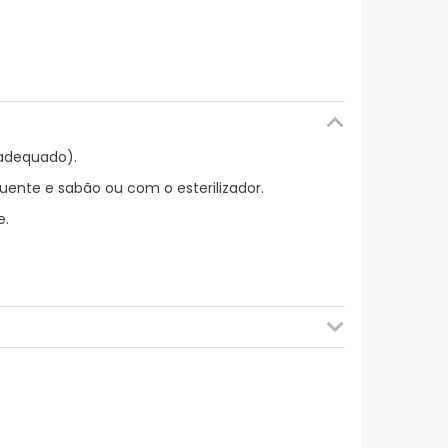
 adequado).
uente e sabão ou com o esterilizador.
e.