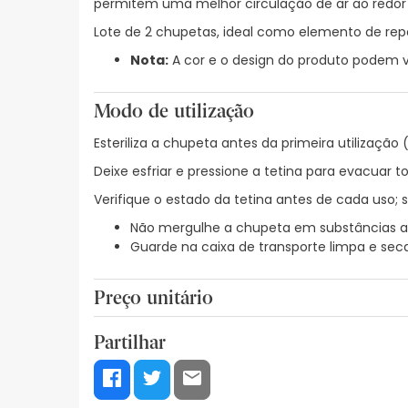
permitem uma melhor circulação de ar ao redor da
Lote de 2 chupetas, ideal como elemento de rep
Nota:
A cor e o design do produto podem va
Modo de utilização
Esteriliza a chupeta antes da primeira utilizaç
Deixe esfriar e pressione a tetina para evacuar
Verifique o estado da tetina antes de cada uso; 
Não mergulhe a chupeta em substâncias 
Guarde na caixa de transporte limpa e sec
Preço unitário
4,15€ / Unidades
Partilhar