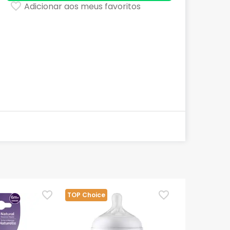
Adicionar aos meus favoritos
TOP Choice
TOP Choice