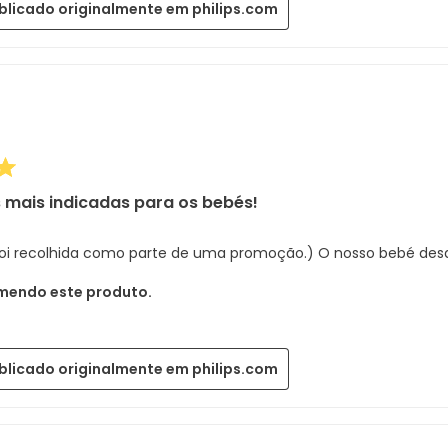
blicado originalmente em philips.com
 mais indicadas para os bebés!
 foi recolhida como parte de uma promoção.) O nosso bebé des
mendo este produto.
blicado originalmente em philips.com