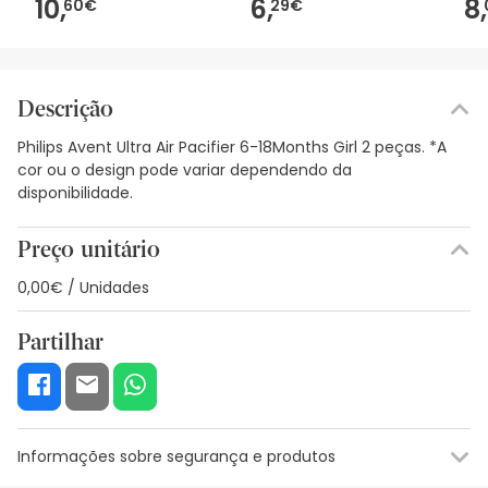
10,
6,
8,
60€
29€
Descrição
Philips Avent Ultra Air Pacifier 6-18Months Girl 2 peças. *A
cor ou o design pode variar dependendo da
disponibilidade.
Preço unitário
0,00€ / Unidades
Partilhar
Informações sobre segurança e produtos