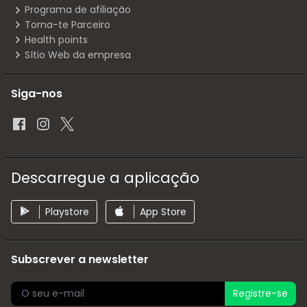
Programa de afiliação
Torna-te Parceiro
Health points
Sítio Web da empresa
Siga-nos
Descarregue a aplicação
Playstore
App Store
Subscrever a newsletter
Registre-se