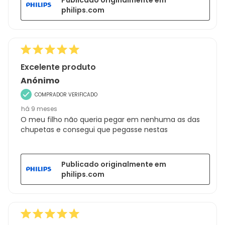
philips.com
Excelente produto
Anónimo
COMPRADOR VERIFICADO
há 9 meses
O meu filho não queria pegar em nenhuma as das
chupetas e consegui que pegasse nestas
Publicado originalmente em
philips.com