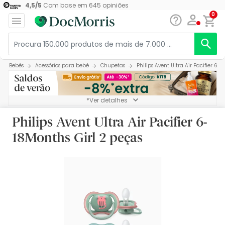
4,5
/
5
Com base em
645
opiniões
0
Bebés
Acessórios para bebé
Chupetas
Philips Avent Ultra Air Pacifier 6-1
*Ver detalhes
Philips Avent Ultra Air Pacifier 6-
18Months Girl 2 peças