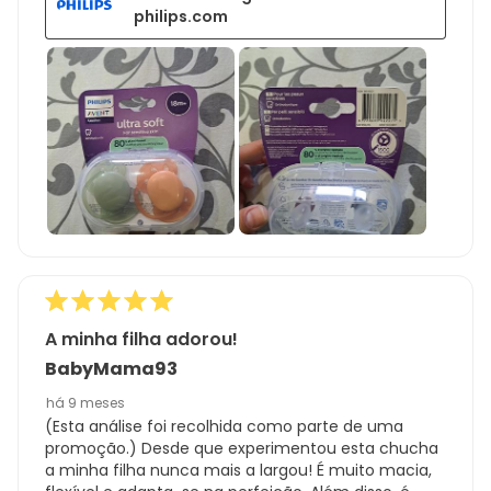
philips.com
A minha filha adorou!
BabyMama93
há 9 meses
(Esta análise foi recolhida como parte de uma
promoção.) Desde que experimentou esta chucha
a minha filha nunca mais a largou! É muito macia,