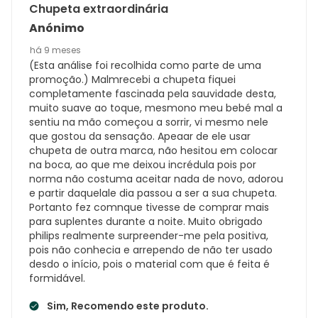
Chupeta extraordinária
Anónimo
há 9 meses
(Esta análise foi recolhida como parte de uma
promoção.) Malmrecebi a chupeta fiquei
completamente fascinada pela sauvidade desta,
muito suave ao toque, mesmono meu bebé mal a
sentiu na mão começou a sorrir, vi mesmo nele
que gostou da sensação. Apeaar de ele usar
chupeta de outra marca, não hesitou em colocar
na boca, ao que me deixou incrédula pois por
norma não costuma aceitar nada de novo, adorou
e partir daquelale dia passou a ser a sua chupeta.
Portanto fez comnque tivesse de comprar mais
para suplentes durante a noite. Muito obrigado
philips realmente surpreender-me pela positiva,
pois não conhecia e arrependo de não ter usado
desdo o início, pois o material com que é feita é
formidável.
Sim, Recomendo este produto.