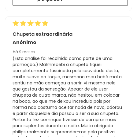
Chupeta extraordinária
Anónimo
há 9 meses
(Esta análise foi recolhida como parte de uma
promoção.) Malmrecebi a chupeta fiquei
completamente fascinada pela sauvidade desta,
muito suave ao toque, mesmono meu bebé mal a
sentiu na mão começou a sorrir, vi mesmo nele
que gostou da sensação. Apeaar de ele usar
chupeta de outra marca, não hesitou em colocar
na boca, ao que me deixou incrédula pois por
norma não costuma aceitar nada de novo, adorou
e partir daquelale dia passou a ser a sua chupeta.
Portanto fez comnque tivesse de comprar mais
para suplentes durante a noite. Muito obrigado
philips realmente surpreender-me pela positiva,