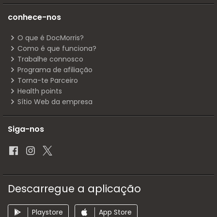
conhece-nos
O que é DocMorris?
Como é que funciona?
Trabalhe connosco
Programa de afiliação
Torna-te Parceiro
Health points
Sítio Web da empresa
Siga-nos
Descarregue a aplicação
Playstore
App Store