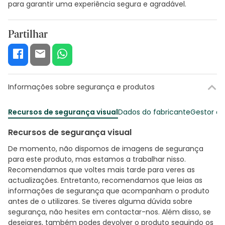
para garantir uma experiência segura e agradável.
Partilhar
Informações sobre segurança e produtos
Recursos de segurança visual
Dados do fabricante
Gestor o
Recursos de segurança visual
De momento, não dispomos de imagens de segurança
para este produto, mas estamos a trabalhar nisso.
Recomendamos que voltes mais tarde para veres as
actualizações. Entretanto, recomendamos que leias as
informações de segurança que acompanham o produto
antes de o utilizares. Se tiveres alguma dúvida sobre
segurança, não hesites em contactar-nos. Além disso, se
desejares, também podes devolver o produto seguindo os