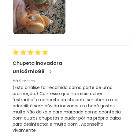
Chupeta inovadora
Unicórnio98
há 9 meses
(Esta análise foi recolhida como parte de uma
promoção.) Confesso que no início achei
"estranho" o conceito da chupeta ser aberta mas
adoreiii, é sem dúvida inovador e o bebé gostou
muito Não deixa a cara marcada como acontecia
com outras chupetas e puder pôr na própria caixa
para desinfectar é muito bom . Aconselho
vivamente