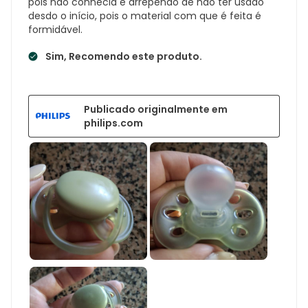
pois não conhecia e arrependo de não ter usado
desdo o início, pois o material com que é feita é
formidável.
Sim, Recomendo este produto.
Publicado originalmente em
philips.com