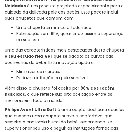
Unidades
é um produto projetado especialmente para o
cuidado da delicada pele dos bebês. Este pacote inclui
duas chupetas que contam com:
Uma chupeta simétrica ortodôntica.
Fabricação sem BPA, garantindo assim a segurança
no seu uso.
Uma das características mais destacadas desta chupeta
é seu
escudo flexível
, que se adapta às curvas das
bochechas do bebê. Esta inovação ajuda a:
Minimizar as marcas.
Reduzir a irritação na pele sensível.
Além disso, a chupeta foi aceita por
98% dos recém-
nascidos
, o que reflete sua alta aceitação entre os
menores em todo o mundo.
Philips Avent Ultra Soft
é uma opção ideal para aqueles
que buscam uma chupeta suave e confortável que
respeite a anatomia bucal do bebê. Recomenda-se
supervisionar seu uso e seguir as instruções fornecidas