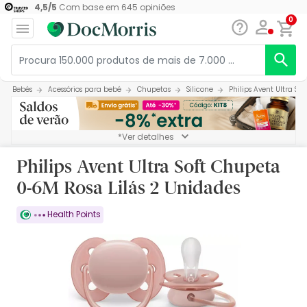
4,5
/
5
Com base em
645
opiniões
0
Bebés
Acessórios para bebé
Chupetas
Silicone
Philips Avent Ultra So
*Ver detalhes
Philips Avent Ultra Soft Chupeta
0-6M Rosa Lilás 2 Unidades
Health Points