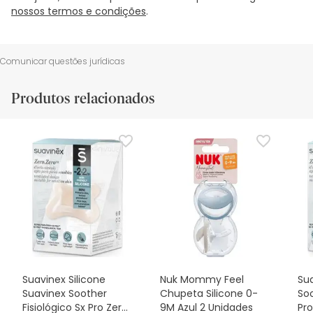
nossos termos e condições
.
Comunicar questões jurídicas
Produtos relacionados
Suavinex Silicone
Nuk Mommy Feel
Sua
Suavinex Soother
Chupeta Silicone 0-
Soo
Fisiológico Sx Pro Zero
9M Azul 2 Unidades
Pro