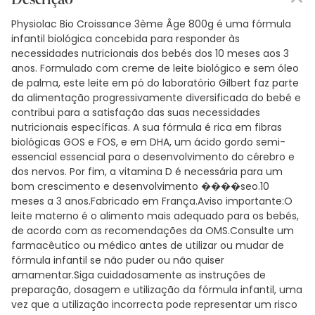
Physiolac Bio Croissance 3ème Âge 800g é uma fórmula
infantil biológica concebida para responder às
necessidades nutricionais dos bebés dos 10 meses aos 3
anos. Formulado com creme de leite biológico e sem óleo
de palma, este leite em pó do laboratório Gilbert faz parte
da alimentação progressivamente diversificada do bebé e
contribui para a satisfação das suas necessidades
nutricionais específicas. A sua fórmula é rica em fibras
biológicas GOS e FOS, e em DHA, um ácido gordo semi-
essencial essencial para o desenvolvimento do cérebro e
dos nervos. Por fim, a vitamina D é necessária para um
bom crescimento e desenvolvimento ����seo.10
meses a 3 anos.Fabricado em França.Aviso importante:O
leite materno é o alimento mais adequado para os bebés,
de acordo com as recomendações da OMS.Consulte um
farmacêutico ou médico antes de utilizar ou mudar de
fórmula infantil se não puder ou não quiser
amamentar.Siga cuidadosamente as instruções de
preparação, dosagem e utilização da fórmula infantil, uma
vez que a utilização incorrecta pode representar um risco