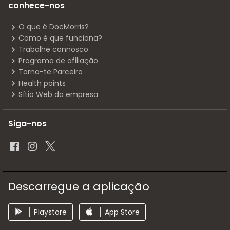
conhece-nos
O que é DocMorris?
Como é que funciona?
Trabalhe connosco
Programa de afiliação
Torna-te Parceiro
Health points
Sítio Web da empresa
Siga-nos
Descarregue a aplicação
Playstore
App Store