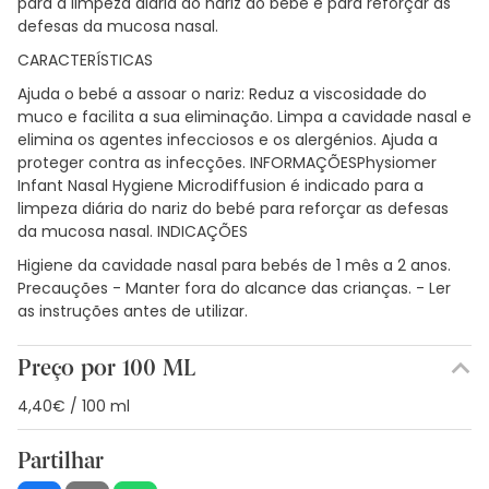
para a limpeza diária do nariz do bebé e para reforçar as
defesas da mucosa nasal.
CARACTERÍSTICAS
Ajuda o bebé a assoar o nariz: Reduz a viscosidade do
muco e facilita a sua eliminação. Limpa a cavidade nasal e
elimina os agentes infecciosos e os alergénios. Ajuda a
proteger contra as infecções. INFORMAÇÕESPhysiomer
Infant Nasal Hygiene Microdiffusion é indicado para a
limpeza diária do nariz do bebé para reforçar as defesas
da mucosa nasal. INDICAÇÕES
Higiene da cavidade nasal para bebés de 1 mês a 2 anos.
Precauções - Manter fora do alcance das crianças. - Ler
as instruções antes de utilizar.
Preço por 100 ML
4,40€ / 100 ml
Partilhar