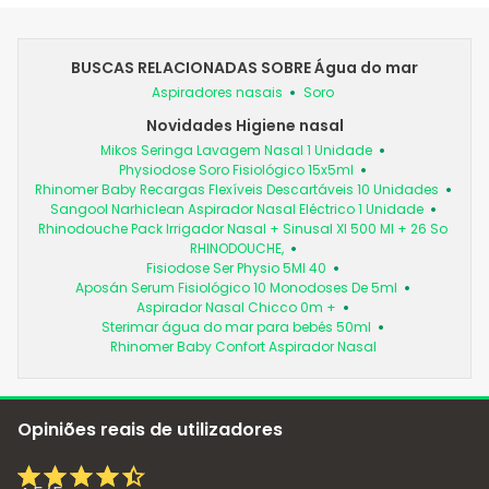
BUSCAS RELACIONADAS SOBRE Água do mar
Aspiradores nasais
Soro
Novidades Higiene nasal
Mikos Seringa Lavagem Nasal 1 Unidade
Physiodose Soro Fisiológico 15x5ml
Rhinomer Baby Recargas Flexíveis Descartáveis 10 Unidades
Sangool Narhiclean Aspirador Nasal Eléctrico 1 Unidade
Rhinodouche Pack Irrigador Nasal + Sinusal Xl 500 Ml + 26 So
RHINODOUCHE,
Fisiodose Ser Physio 5Ml 40
Aposán Serum Fisiológico 10 Monodoses De 5ml
Aspirador Nasal Chicco 0m +
Sterimar água do mar para bebés 50ml
Rhinomer Baby Confort Aspirador Nasal
Opiniões reais de utilizadores