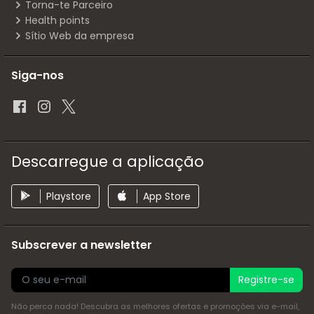
Torna-te Parceiro
Health points
Sítio Web da empresa
Siga-nos
Descarregue a aplicação
Playstore
App Store
Subscrever a newsletter
Registre-se
Não perca nada! Descubra as melhores ofertas e promoções via e-mail,