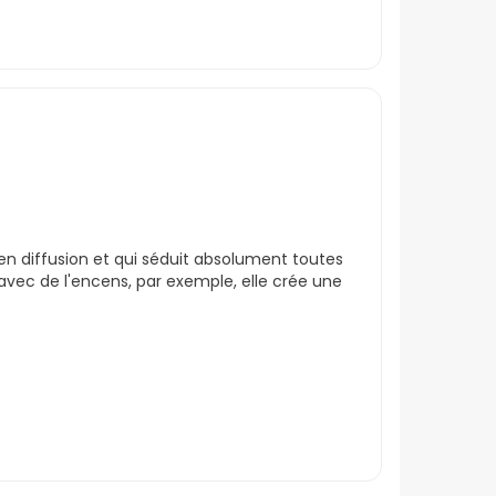
e en diffusion et qui séduit absolument toutes
avec de l'encens, par exemple, elle crée une