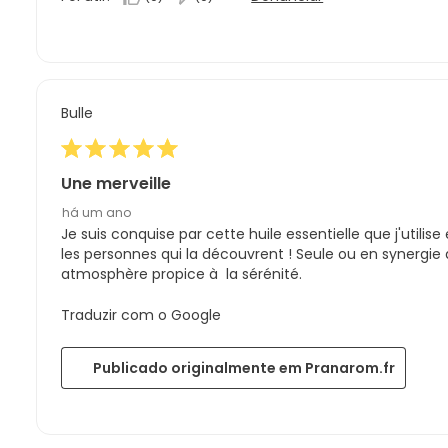
Bulle
Une merveille
há um ano
Je suis conquise par cette huile essentielle que j'utilis
les personnes qui la découvrent ! Seule ou en synergie 
atmosphère propice à la sérénité.
Traduzir com o Google
Publicado originalmente em Pranarom.fr