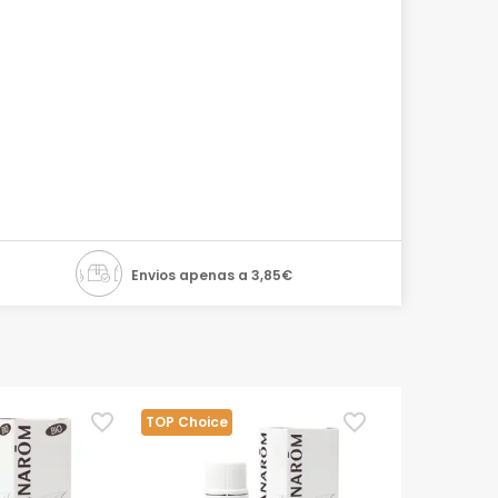
Envios apenas a 3,85€
TOP Choice
TOP Choice