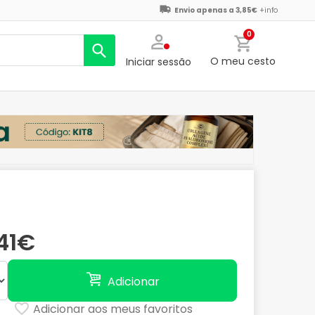
Envio apenas a 3,85€
+info
0
O meu cesto
Iniciar sessão
,41€
Adicionar
Adicionar aos meus favoritos