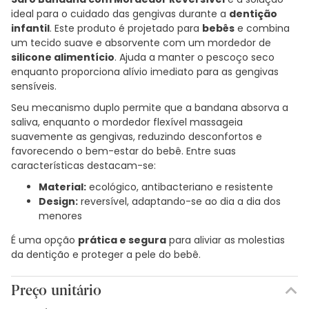
ideal para o cuidado das gengivas durante a
dentição
infantil
. Este produto é projetado para
bebês
e combina
um tecido suave e absorvente com um mordedor de
silicone alimentício
. Ajuda a manter o pescoço seco
enquanto proporciona alívio imediato para as gengivas
sensíveis.
Seu mecanismo duplo permite que a bandana absorva a
saliva, enquanto o mordedor flexível massageia
suavemente as gengivas, reduzindo desconfortos e
favorecendo o bem-estar do bebê. Entre suas
características destacam-se:
Material:
ecológico, antibacteriano e resistente
Design:
reversível, adaptando-se ao dia a dia dos
menores
É uma opção
prática e segura
para aliviar as molestias
da dentição e proteger a pele do bebê.
Preço unitário