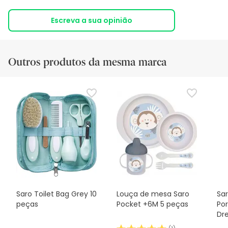
Escreva a sua opinião
Outros produtos da mesma marca
Saro Toilet Bag Grey 10
Louça de mesa Saro
Sar
peças
Pocket +6M 5 peças
Po
Dr