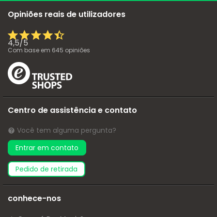
Opiniões reais de utilizadores
4,5
/
5
Com base em
645
opiniões
Centro de assistência e contato
Você tem alguma pergunta?
Entrar em contato
pedido de retirada
conhece-nos