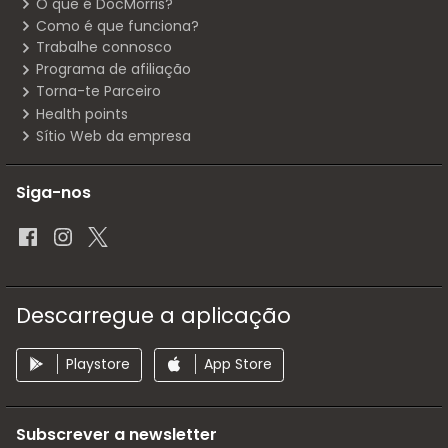
O que é DocMorris?
Como é que funciona?
Trabalhe connosco
Programa de afiliação
Torna-te Parceiro
Health points
Sítio Web da empresa
Siga-nos
Descarregue a aplicação
Playstore
App Store
Subscrever a newsletter