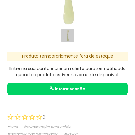
Produto temporariamente fora de estoque
Entre na sua conta e crie um alerta para ser notificado
quando o produto estiver novamente disponível.
iniciar sessão
0
#saro
#alimentação para bebés
#acessórios de alimentação
#louça