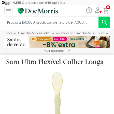
4,5
/
5
Com base em
646
opiniões
0
Bebés
Alimentação para bebés
Acessórios de alimentação
Louça
Sa
*Ver detalhes
Saro Ultra Flexível Colher Longa