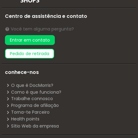
Centro de assistência e contato
Você tem alguma pergunta?
Entrar em contato
pedido de retirada
conhece-nos
O que é DocMorris?
Como é que funciona?
Trabalhe connosco
Programa de afiliação
Torna-te Parceiro
Health points
Sítio Web da empresa