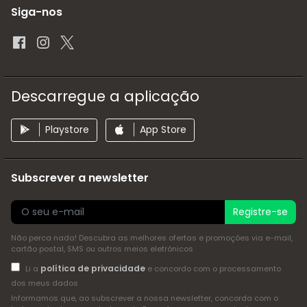
Siga-nos
Descarregue a aplicação
Playstore
App Store
Subscrever a newsletter
Registre-se
Não perca nada! Descubra as melhores ofertas e promoções via e-mail,
cartão postal, SMS ou outros meios eletrónicos
política de privacidade
Li a
e concordo com o processamento
dos meus dados
Informamos que, ao subscrever a nossa newsletter, concorda com o