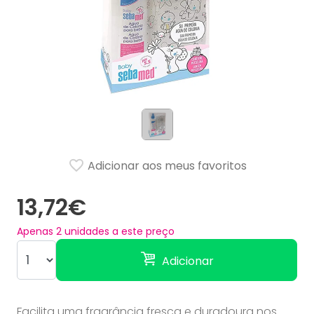
Adicionar aos meus favoritos
13,72€
Apenas
2
unidades a este preço
Adicionar
Facilita uma fragrância fresca e duradoura nos