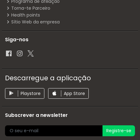
Programa de afiliação
Torna-te Parceiro
Health points
Sítio Web da empresa
Siga-nos
Descarregue a aplicação
Playstore
App Store
Subscrever a newsletter
Registre-se