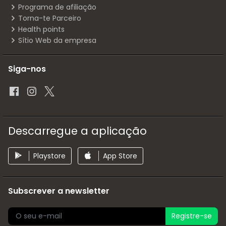
Programa de afiliação
Torna-te Parceiro
Health points
Sítio Web da empresa
Siga-nos
Descarregue a aplicação
Playstore
App Store
Subscrever a newsletter
Registre-se