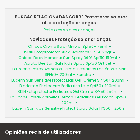
BUSCAS RELACIONADAS SOBRE Protetores solares
alta proteção crianças
Protetores solares crianças
Novidades Proteção solar crianças
Chicco Creme Solar Mineral Spf50+ 75ml
ISDIN Fotoprotector Stick Pediatrics SPF50 20gr
Chicco Baby Moments Sun Spray 360º Spf50 150ml
Apivita Bee Sun Safe Kids Spray Spf50 Gift Set
La Roche-Posay Anthelios Dermo-Pediatrics Loción Wet Skin
SPF50+ 200ml + Poncho
Eucerin Sun Sensitive Protect Kids Gel-Crème SPF50+ 200ml
Bioderma Photoderm Pediatrics Leite Spf50+ 100ml
ISDIN Fotoprotector Pediatrics Gel Crema SPF50 250ml
La Roche-Posay Anthelios Dermo-Pediatrics Gel Potion Spf50+
200ml
Eucerin Sun Kids Sensitive Protect Spray Solar FPS50+ 250ml
Opiniões reais de utilizadores