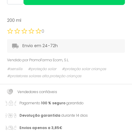
200 ml
0
Envio em 24-72h
Vendido por
PromoFarma Ecom, S.L.
#sensilis
#proteção solar
#proteção solar crianças
#protetores solares alta proteção crianças
Vendedores confiáveis
Pagamento
100 % seguro
garantido
Devolução garantida
durante 14 dias
Envios apenas a 3,85€