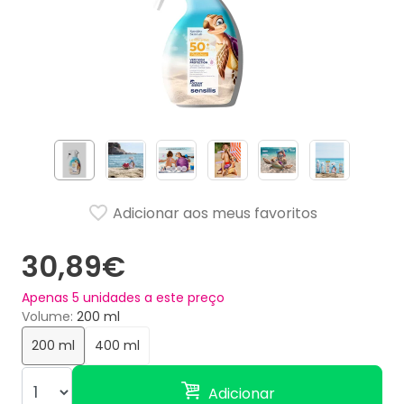
Adicionar aos meus favoritos
30,89€
Apenas
5
unidades a este preço
Volume
200 ml
200 ml
400 ml
Adicionar