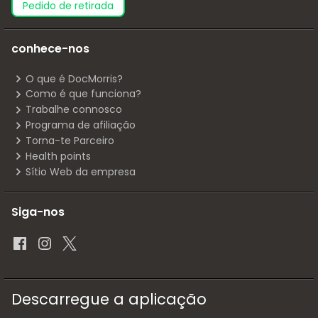
pedido de retirada
conhece-nos
O que é DocMorris?
Como é que funciona?
Trabalhe connosco
Programa de afiliação
Torna-te Parceiro
Health points
Sítio Web da empresa
Siga-nos
Descarregue a aplicação