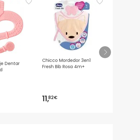
Chicco Mordedor 3en1
Chicco Mord
je Dentar
Fresh Bib Rosa 4m+
Fresh Frien
ud
11,64€
11,
11,
82€
55€
-1%