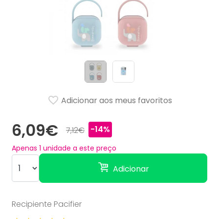
Adicionar aos meus favoritos
6,09€
-14%
7,12€
Apenas
1
unidade a este preço
Adicionar
Recipiente Pacifier