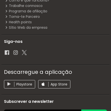
Como é que funciona?
Trabalhe connosco
Programa de afiliação
Torna-te Parceiro
Health points
Sítio Web da empresa
Siga-nos
Descarregue a aplicação
Playstore
App Store
Subscrever a newsletter