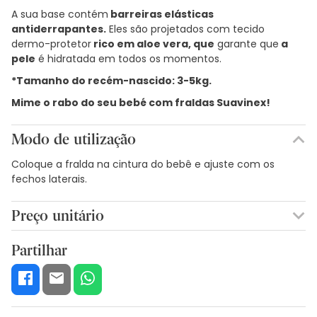
A sua base contém
barreiras elásticas
antiderrapantes.
Eles são projetados com tecido
dermo-protetor
rico em aloe vera, que
garante que
a
pele
é hidratada em todos os momentos.
*Tamanho do recém-nascido: 3-5kg.
Mime o rabo do seu bebé com fraldas Suavinex!
Modo de utilização
Coloque a fralda na cintura do bebê e ajuste com os
fechos laterais.
Preço unitário
0,00€ / Unidades
Partilhar