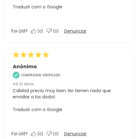
Traduzir com o Google
Foi útil?
Denunciar
(
0
)
(
0
)
Anónimo
COMPRADOR VERIFICADO
há 10 anos
Calidad precio muy bien. No tienen nada que
envidiar a los dodot.
Traduzir com o Google
Foi útil?
Denunciar
(
0
)
(
0
)