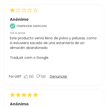
Anónimo
COMPRADOR VERIFICADO
há 4 anos
Este producto venía lleno de polvo y pelusas, como
si estuviera sacado de una estantería de un
almacén abandonado
Traduzir com o Google
Foi útil?
Denunciar
(
0
)
(
0
)
Anónimo