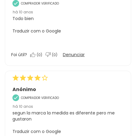
COMPRADOR VERIFICADO
há 10 anos
Todo bien
Traduzir com o Google
Foi útil?
Denunciar
(
0
)
(
0
)
Anónimo
COMPRADOR VERIFICADO
há 10 anos
segun la marca la medida es diferente pero me
gustaron
Traduzir com o Google