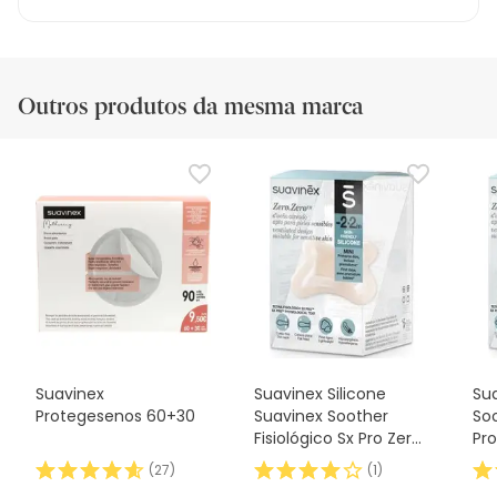
Outros produtos da mesma marca
Suavinex
Suavinex Silicone
Sua
Protegesenos 60+30
Suavinex Soother
Soo
Fisiológico Sx Pro Zero
Pro
2m 1 peça
(
27
)
(
1
)