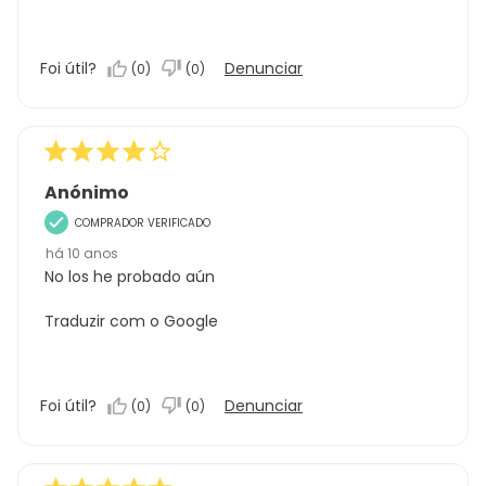
Foi útil?
Denunciar
(
0
)
(
0
)
Anónimo
COMPRADOR VERIFICADO
há 10 anos
No los he probado aún
Traduzir com o Google
Foi útil?
Denunciar
(
0
)
(
0
)