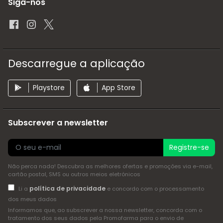
Siga-nos
Descarregue a aplicação
Playstore
App Store
Subscrever a newsletter
Registre-se
Não perca nada! Descubra as melhores ofertas e promoções via e-mail,
cartão postal, SMS ou outros meios eletrónicos
política de privacidade
Li a
e concordo com o processamento
dos meus dados
Informamos que, ao subscrever a nossa newsletter, concorda com o
tratamento dos seus dados pela Promofarma para o envio de