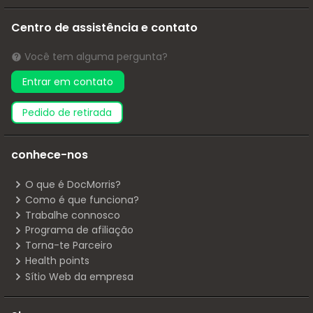
Centro de assistência e contato
Você tem alguma pergunta?
Entrar em contato
pedido de retirada
conhece-nos
O que é DocMorris?
Como é que funciona?
Trabalhe connosco
Programa de afiliação
Torna-te Parceiro
Health points
Sítio Web da empresa