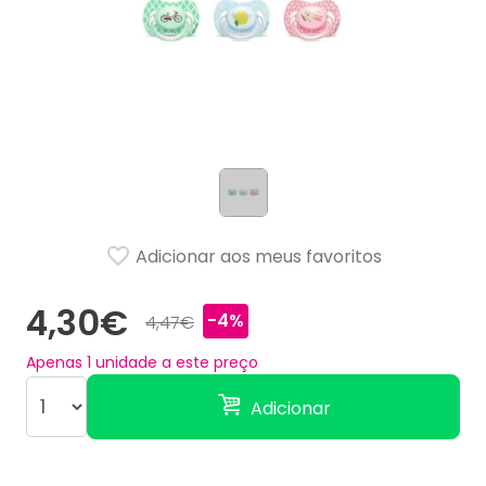
Adicionar aos meus favoritos
4,30€
-4%
4,47€
Apenas
1
unidade a este preço
Adicionar