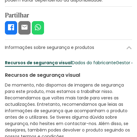
Partilhar
Informações sobre segurança e produtos
Recursos de segurança visual
Dados do fabricante
Gestor o
Recursos de segurança visual
De momento, não dispomos de imagens de segurança
para este produto, mas estamos a trabalhar nisso.
Recomendamos que voltes mais tarde para veres as
actualizações. Entretanto, recomendamos que leias as
informações de segurança que acompanham o produto
antes de o utilizares. Se tiveres alguma dúvida sobre
segurança, não hesites em contactar-nos. Além disso, se
desejares, também podes devolver o produto seguindo os
nossos termos e condições
.