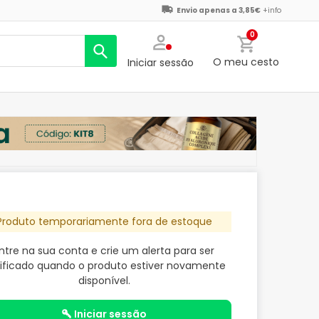
Envio apenas a 3,85€
+info
0
O meu cesto
Iniciar sessão
Produto temporariamente fora de estoque
ntre na sua conta e crie um alerta para ser
ificado quando o produto estiver novamente
disponível.
iniciar sessão