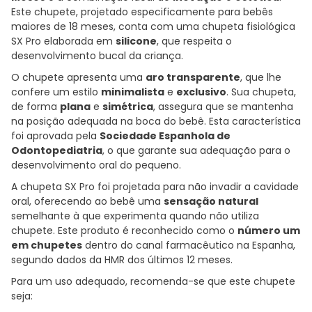
Este chupete, projetado especificamente para bebês
maiores de 18 meses, conta com uma chupeta fisiológica
SX Pro elaborada em
silicone
, que respeita o
desenvolvimento bucal da criança.
O chupete apresenta uma
aro transparente
, que lhe
confere um estilo
minimalista
e
exclusivo
. Sua chupeta,
de forma
plana
e
simétrica
, assegura que se mantenha
na posição adequada na boca do bebê. Esta característica
foi aprovada pela
Sociedade Espanhola de
Odontopediatria
, o que garante sua adequação para o
desenvolvimento oral do pequeno.
A chupeta SX Pro foi projetada para não invadir a cavidade
oral, oferecendo ao bebê uma
sensação natural
semelhante à que experimenta quando não utiliza
chupete. Este produto é reconhecido como o
número um
em chupetes
dentro do canal farmacêutico na Espanha,
segundo dados da HMR dos últimos 12 meses.
Para um uso adequado, recomenda-se que este chupete
seja: