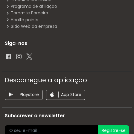
Programa de afiliação
Torna-te Parceiro
Health points
Sítio Web da empresa
Siga-nos
Descarregue a aplicação
Playstore
App Store
Subscrever a newsletter
Registre-se