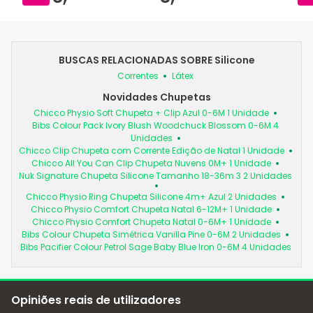
BUSCAS RELACIONADAS SOBRE Silicone
Correntes
Látex
Novidades Chupetas
Chicco Physio Soft Chupeta + Clip Azul 0-6M 1 Unidade
Bibs Colour Pack Ivory Blush Woodchuck Blossom 0-6M 4
Unidades
Chicco Clip Chupeta com Corrente Edição de Natal 1 Unidade
Chicco All You Can Clip Chupeta Nuvens 0M+ 1 Unidade
Nuk Signature Chupeta Silicone Tamanho 18-36m 3 2 Unidades
Chicco Physio Ring Chupeta Silicone 4m+ Azul 2 Unidades
Chicco Physio Comfort Chupeta Natal 6-12M+ 1 Unidade
Chicco Physio Comfort Chupeta Natal 0-6M+ 1 Unidade
Bibs Colour Chupeta Simétrica Vanilla Pine 0-6M 2 Unidades
Bibs Pacifier Colour Petrol Sage Baby Blue Iron 0-6M 4 Unidades
Opiniões reais de utilizadores