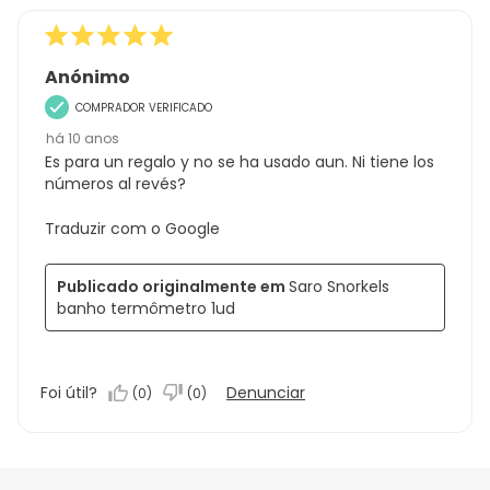
Anónimo
COMPRADOR VERIFICADO
há 10 anos
Es para un regalo y no se ha usado aun. Ni tiene los
números al revés?
Traduzir com o Google
Publicado originalmente em
Saro Snorkels
banho termômetro 1ud
Foi útil?
Denunciar
(
0
)
(
0
)