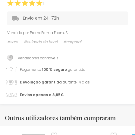
1
Envio em 24-72h
Vendido por
PromoFarma Ecom, S.L.
#saro
#cuidado do bebé
#corporal
Vendedores confiáveis
Pagamento
100 % seguro
garantido
Devolução garantida
durante 14 dias
Envios apenas a 3,85€
Outros utilizadores também compraram