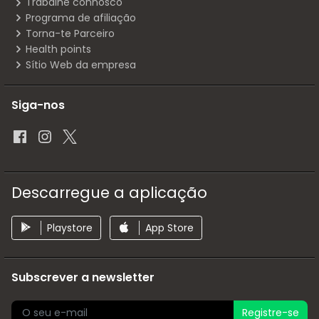
Trabalhe connosco
Programa de afiliação
Torna-te Parceiro
Health points
Sítio Web da empresa
Siga-nos
Descarregue a aplicação
Playstore
App Store
Subscrever a newsletter
Registre-se