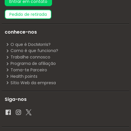
Entrar em contato
pedido de retirada
conhece-nos
O que é DocMorris?
Como é que funciona?
Trabalhe connosco
Programa de afiliação
Torna-te Parceiro
Health points
Sítio Web da empresa
Siga-nos