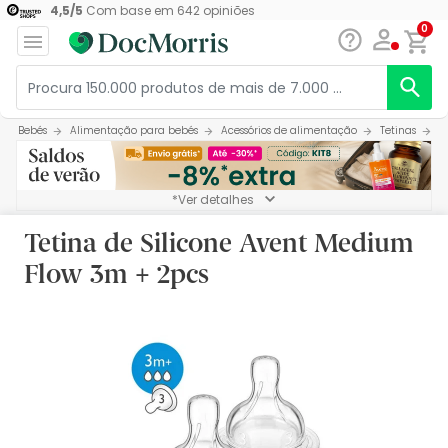
4,5
/
5
Com base em
642
opiniões
0
Bebés
Alimentação para bebés
Acessórios de alimentação
Tetinas
T
*Ver detalhes
Tetina de Silicone Avent Medium
Flow 3m + 2pcs