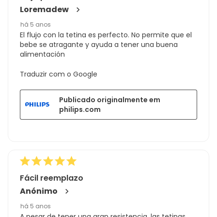
Loremadew
há 5 anos
El flujo con la tetina es perfecto. No permite que el
bebe se atragante y ayuda a tener una buena
alimentación
Traduzir com o Google
Publicado originalmente em
philips.com
Fácil reemplazo
Anónimo
há 5 anos
A pesar de tener una gran resistencia, las tetinas