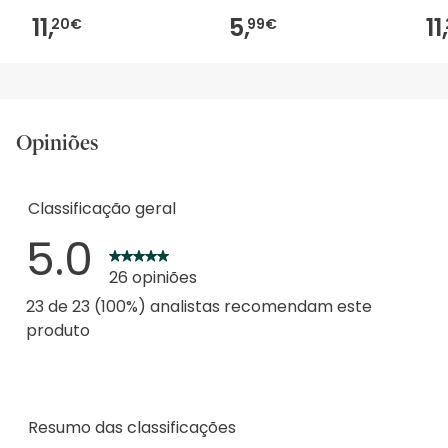
11,
5,
11,
20€
99€
Opiniões
Classificação geral
5.0
26 opiniões
23 de 23 (100%) analistas recomendam este
produto
Resumo das classificações