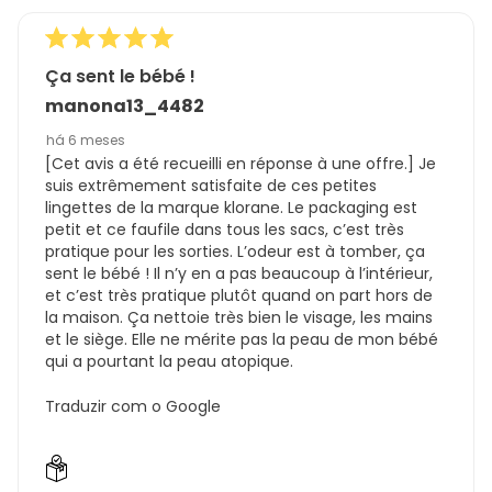
Ça sent le bébé !
manona13_4482
há 6 meses
[Cet avis a été recueilli en réponse à une offre.] Je
suis extrêmement satisfaite de ces petites
lingettes de la marque klorane. Le packaging est
petit et ce faufile dans tous les sacs, c’est très
pratique pour les sorties. L’odeur est à tomber, ça
sent le bébé ! Il n’y en a pas beaucoup à l’intérieur,
et c’est très pratique plutôt quand on part hors de
la maison. Ça nettoie très bien le visage, les mains
et le siège. Elle ne mérite pas la peau de mon bébé
qui a pourtant la peau atopique.
Traduzir com o Google