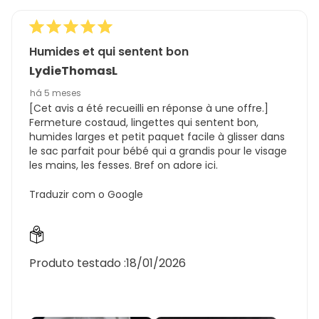
Humides et qui sentent bon
LydieThomasL
há 5 meses
[Cet avis a été recueilli en réponse à une offre.]
Fermeture costaud, lingettes qui sentent bon,
humides larges et petit paquet facile à glisser dans
le sac parfait pour bébé qui a grandis pour le visage
les mains, les fesses. Bref on adore ici.
Traduzir com o Google
Produto testado :
18/01/2026