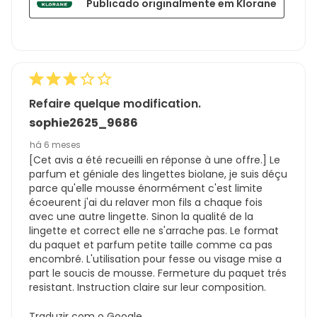
Publicado originalmente em Klorane
Refaire quelque modification.
sophie2625_9686
há 6 meses
[Cet avis a été recueilli en réponse à une offre.] Le
parfum et géniale des lingettes biolane, je suis déçu
parce qu'elle mousse énormément c'est limite
écoeurent j'ai du relaver mon fils a chaque fois
avec une autre lingette. Sinon la qualité de la
lingette et correct elle ne s'arrache pas. Le format
du paquet et parfum petite taille comme ca pas
encombré. L'utilisation pour fesse ou visage mise a
part le soucis de mousse. Fermeture du paquet trés
resistant. Instruction claire sur leur composition.
Traduzir com o Google