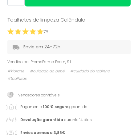
Toalhetes de limpeza Calêndula
75
Envio em 24-72h
Vendido por
PromoFarma Ecom, S.L.
#klorane
#cuidado do bebé
#cuidado do rabinho
#toalhitas
Vendedores confiáveis
Pagamento
100 % seguro
garantido
Devolução garantida
durante 14 dias
Envios apenas a 3,85€