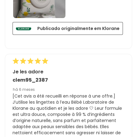
Publicado originalmente em Klorane
Je les adore
clem95_2387
há 6 meses
[Cet avis a été recueilli en réponse à une offre.]
J’utilise les lingettes à l’eau Bébé Laboratoire de
Klorane au quotidien et je les adore 🤍 Leur formule
est ultra douce, composée à 99 % d’ingrédients
d’origine naturelle, sans parfum et parfaitement
adaptée aux peaux sensibles des bébés. Elles
nettoient efficacement sans agresser ni laisser de