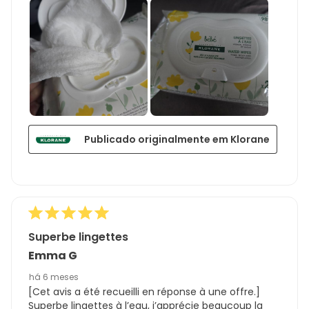
Publicado originalmente em Klorane
Superbe lingettes
Emma G
há 6 meses
[Cet avis a été recueilli en réponse à une offre.]
Superbe lingettes à l’eau, j’apprécie beaucoup la