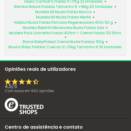
Libero Comfort 5 Fralda 11-17Kg 22 Unidades
Bambo Nature Fraldas Tamanho 6 +16kg 40 Unidades
Mustela Kit Muda Fralda Mocca
Mustela Kit Muda Fralda Menta
Halibut Muda Fralda Pomada Regeneradora 45Zn 50 g
Mustela Bebé Kit Nécessaire Muda Fralda Azul
Mustela Pack Linimento Fralda 400ml + Creme Fralda 123 50ml
Barral BabyProtect Creme Muda Fraldas 150g
Muumi Baby Fraldas Cuecas 12-20kg Tamanho 6 36 Unidades
Opiniões reais de utilizadores
4,5
/
5
Com base em
642
opiniões
Centro de assistência e contato