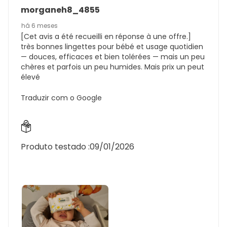
morganeh8_4855
há 6 meses
[Cet avis a été recueilli en réponse à une offre.]
très bonnes lingettes pour bébé et usage quotidien
— douces, efficaces et bien tolérées — mais un peu
chères et parfois un peu humides. Mais prix un peut
élevé
Traduzir com o Google
Produto testado :
09/01/2026