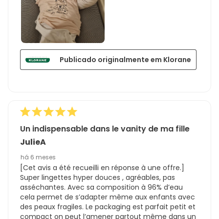
Publicado originalmente em Klorane
Un indispensable dans le vanity de ma fille
JulieA
há 6 meses
[Cet avis a été recueilli en réponse à une offre.]
Super lingettes hyper douces , agréables, pas
asséchantes. Avec sa composition à 96% d’eau
cela permet de s’adapter même aux enfants avec
des peaux fragiles. Le packaging est parfait petit et
compact on peut l’amener partout même dans un