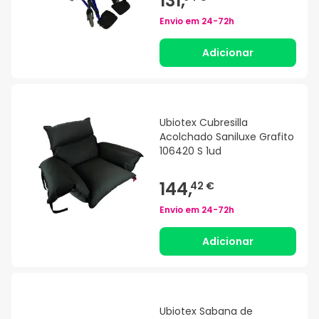
131,
Envio em
24-72h
Adicionar
Ubiotex Cubresilla
Acolchado Saniluxe Grafito
106420 S 1ud
144,
42 €
Envio em
24-72h
Adicionar
Ubiotex Sabana de