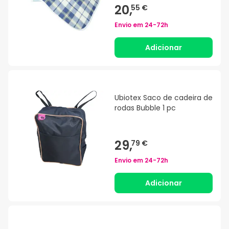
20,
55 €
Envio em
24-72h
Adicionar
Ubiotex Saco de cadeira de
rodas Bubble 1 pc
29,
79 €
Envio em
24-72h
Adicionar