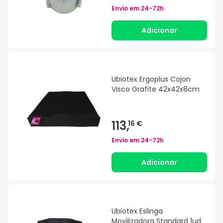
Envio em
24-72h
Adicionar
Ubiotex Ergoplus Cojon
Visco Grafite 42x42x8cm
113,
16 €
Envio em
24-72h
Adicionar
Ubiotex Eslinga
Movilizadora Standard 1ud