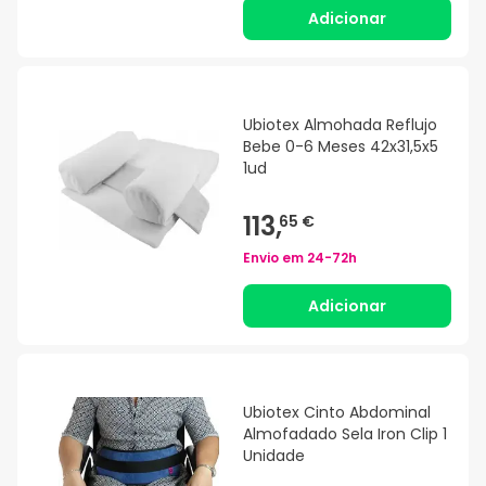
Adicionar
Ubiotex Almohada Reflujo
Bebe 0-6 Meses 42x31,5x5
1ud
113,
65 €
Envio em
24-72h
Adicionar
Ubiotex Cinto Abdominal
Almofadado Sela Iron Clip 1
Unidade