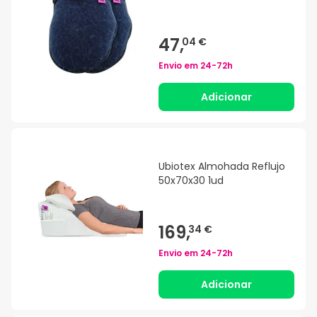
47,
04 €
Envio em
24-72h
Adicionar
Ubiotex Almohada Reflujo
50x70x30 1ud
169,
34 €
Envio em
24-72h
Adicionar