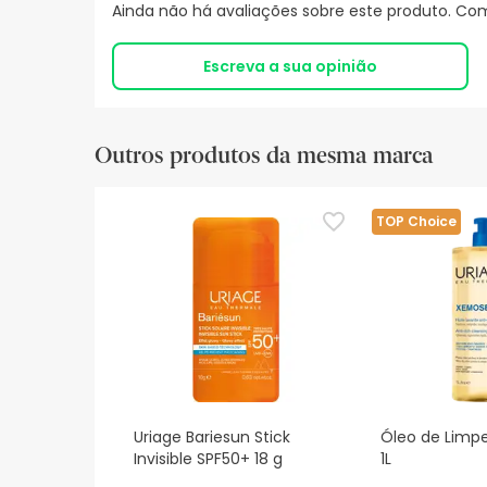
Ainda não há avaliações sobre este produto. Com
Escreva a sua opinião
Outros produtos da mesma marca
TOP Choice
Uriage Bariesun Stick
Óleo de Lim
Invisible SPF50+ 18 g
1L