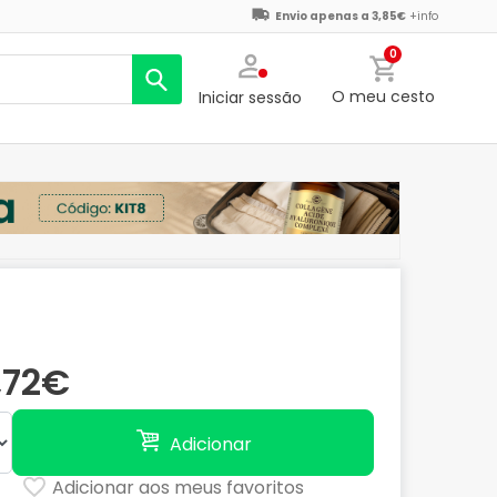
Envio apenas a 3,85€
+info
0
O meu cesto
Iniciar sessão
,72€
Adicionar
Adicionar aos meus favoritos