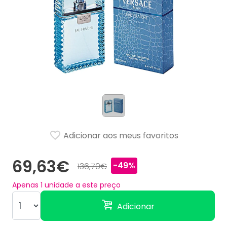
Adicionar aos meus favoritos
69,63€
-49%
136,70€
Apenas
1
unidade a este preço
Adicionar