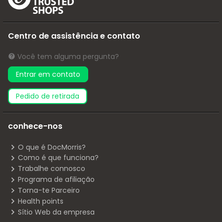
Centro de assistência e contato
Você tem alguma pergunta?
Entrar em contato
pedido de retirada
conhece-nos
O que é DocMorris?
Como é que funciona?
Trabalhe connosco
Programa de afiliação
Torna-te Parceiro
Health points
Sítio Web da empresa