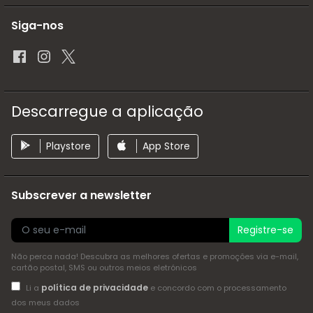
Siga-nos
Descarregue a aplicação
Playstore
App Store
Subscrever a newsletter
Registre-se
Não perca nada! Descubra as melhores ofertas e promoções via e-mail,
cartão postal, SMS ou outros meios eletrónicos
política de privacidade
Li a
e concordo com o processamento
dos meus dados