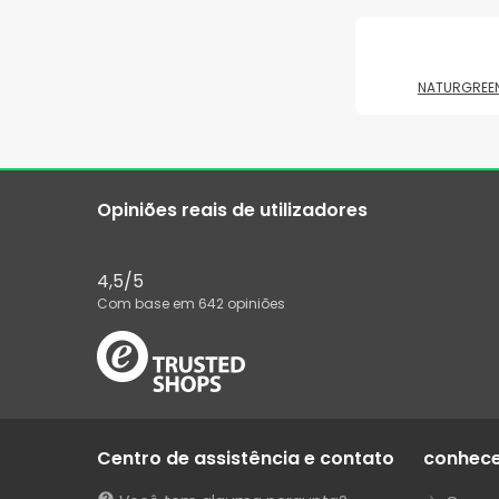
NATURGREE
Opiniões reais de utilizadores
4,5
/5
Com base em
642
opiniões
Centro de assistência e contato
conhec