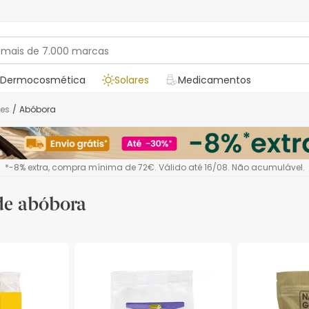
Dermocosmética
Solares
Medicamentos
tes
/
Abóbora
*-8% extra, compra mínima de 72€. Válido até 16/08. Não acumulável.
de abóbora