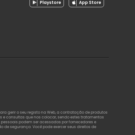
Playstore
App Store
ra gerir o seu registo na Web, a contratação de produtos
s e consultas que nos colocar, sendo estes tratamentos
os pessoais podem ser acessados por fornecedores e
o de segurança. Você pode exercer seus direitos de