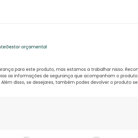
nte
Gestor orçamental
nça para este produto, mas estamos a trabalhar nisso. Reco
ias as informações de segurança que acompanham o produto ant
 Além disso, se desejares, também podes devolver o produto s