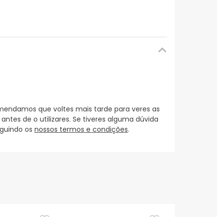
mendamos que voltes mais tarde para veres as
es de o utilizares. Se tiveres alguma dúvida
eguindo os
nossos termos e condições
.