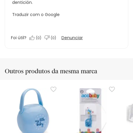
dentición.
Traduzir com o Google
Foi útil?
Denunciar
(
0
)
(
0
)
Outros produtos da mesma marca