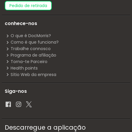
pedido de retirada
conhece-nos
O que é DocMorris?
Como é que funciona?
Trabalhe connosco
Programa de afiliação
Torna-te Parceiro
Health points
Sítio Web da empresa
Siga-nos
Descarregue a aplicação