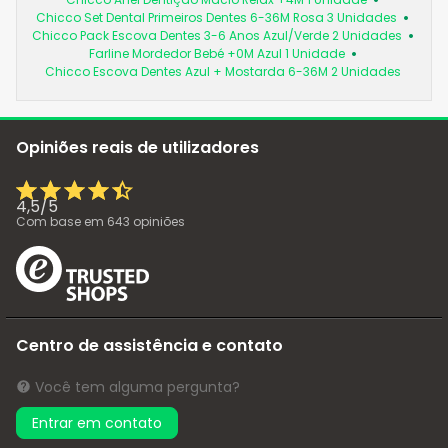
Chicco Set Dental Primeiros Dentes 6-36M Rosa 3 Unidades
Chicco Pack Escova Dentes 3-6 Anos Azul/Verde 2 Unidades
Farline Mordedor Bebé +0M Azul 1 Unidade
Chicco Escova Dentes Azul + Mostarda 6-36M 2 Unidades
Opiniões reais de utilizadores
4,5
/
5
Com base em
643
opiniões
Centro de assistência e contato
Você tem alguma pergunta?
Entrar em contato