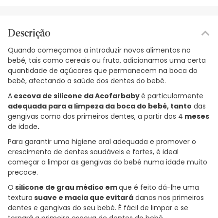
Descrição
Quando começamos a introduzir novos alimentos no
bebé, tais como cereais ou fruta, adicionamos uma certa
quantidade de açúcares que permanecem na boca do
bebé, afectando a saúde dos dentes do bebé.
A
escova de silicone
da Acofarbaby
é particularmente
adequada para a limpeza da boca do bebé, tanto
das
gengivas como dos primeiros dentes, a partir dos 4
meses
de idade
.
Para garantir uma higiene oral adequada e promover o
crescimento de dentes saudáveis e fortes, é ideal
começar a limpar as gengivas do bebé numa idade muito
precoce.
O
silicone de grau médico em
que é feito dá-lhe uma
textura
suave e macia que evitará
danos nos primeiros
dentes e gengivas do seu bebé. É fácil de limpar e se
tornará a primeira escova de dentes do bebê,