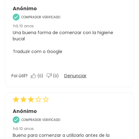
Anónimo
COMPRADOR VERIFICADO
há 10 anos
Una buena forma de comenzar con la higiene
bucal
Traduzir com o Google
Foi útil?
Denunciar
(
0
)
(
0
)
Anónimo
COMPRADOR VERIFICADO
há 10 anos
Bueno para comenzar a utilizarlo antes de la