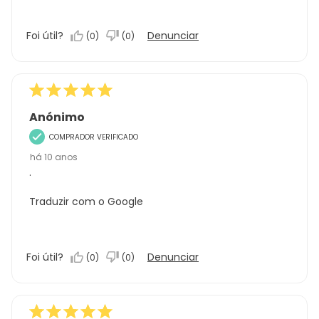
Foi útil?
Denunciar
(
0
)
(
0
)
Anónimo
COMPRADOR VERIFICADO
há 10 anos
.
Traduzir com o Google
Foi útil?
Denunciar
(
0
)
(
0
)