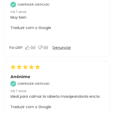
COMPRADOR VERIFICADO
há 7 anos
Muy bien
Traduzir com o Google
Foi útil?
Denunciar
(
0
)
(
0
)
Anónimo
COMPRADOR VERIFICADO
há 7 anos
Ideal para calmar la rabieta masajeandonla encía.
Traduzir com o Google