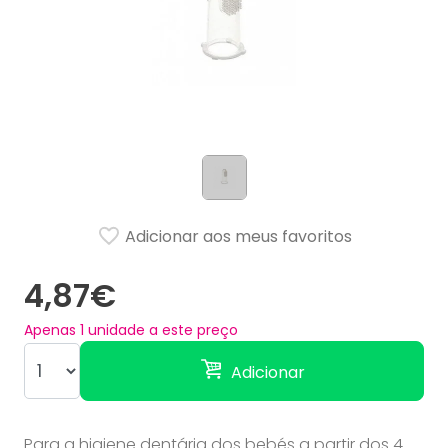
Adicionar aos meus favoritos
4,87€
Apenas
1
unidade a este preço
Adicionar
Para a higiene dentária dos bebés a partir dos 4