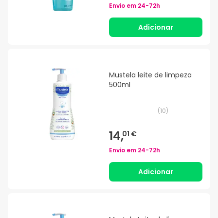
Envio em
24-72h
Adicionar
Mustela leite de limpeza
500ml
(
10
)
14,
01 €
Envio em
24-72h
Adicionar