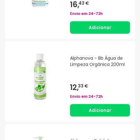
16,
43 €
Envio em
24-72h
Adicionar
Alphanova - Bb Água de
Limpeza Orgânica 200ml
12,
33 €
Envio em
24-72h
Adicionar