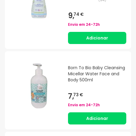
9,
74 €
Envio em
24-72h
Adicionar
Born To Bio Baby Cleansing
Micellar Water Face and
Body 500ml
7,
73 €
Envio em
24-72h
Adicionar