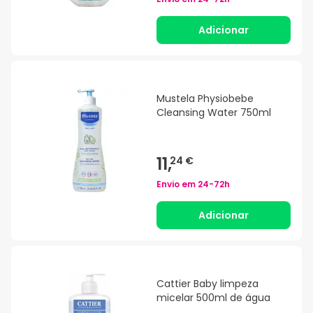
Adicionar
Mustela Physiobebe
Cleansing Water 750ml
11,
24 €
Envio em
24-72h
Adicionar
Cattier Baby limpeza
micelar 500ml de água