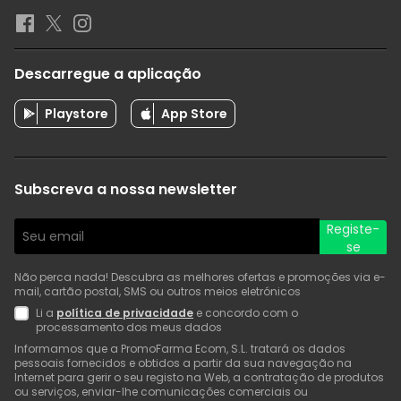
Descarregue a aplicação
Playstore
App Store
Subscreva a nossa newsletter
Registe-
se
Não perca nada! Descubra as melhores ofertas e promoções via e-
mail, cartão postal, SMS ou outros meios eletrónicos
Li a
política de privacidade
e concordo com o
processamento dos meus dados
Informamos que a PromoFarma Ecom, S.L. tratará os dados
pessoais fornecidos e obtidos a partir da sua navegação na
Internet para gerir o seu registo na Web, a contratação de produtos
ou serviços, enviar-lhe comunicações comerciais ou