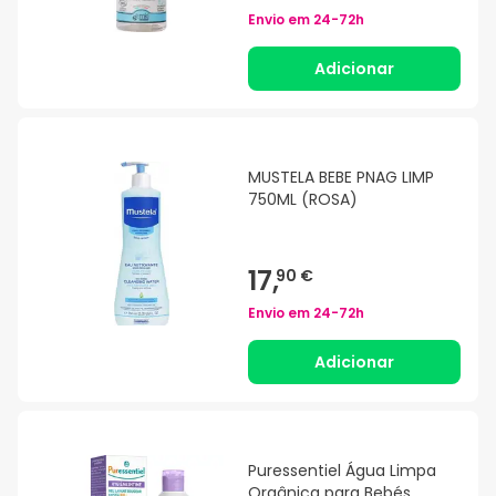
Envio em
24-72h
Adicionar
MUSTELA BEBE PNAG LIMP
750ML (ROSA)
17,
90 €
Envio em
24-72h
Adicionar
Puressentiel Água Limpa
Orgânica para Bebés