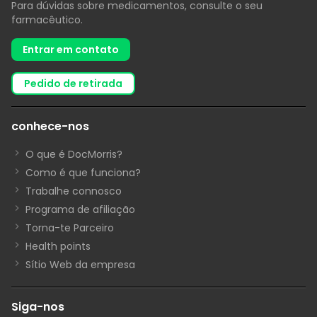
Para dúvidas sobre medicamentos, consulte o seu
farmacêutico.
Entrar em contato
pedido de retirada
conhece-nos
O que é DocMorris?
Como é que funciona?
Trabalhe connosco
Programa de afiliação
Torna-te Parceiro
Health points
Sítio Web da empresa
Siga-nos