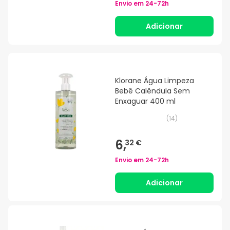
Envio em
24-72h
Adicionar
Klorane Água Limpeza
Bebê Calêndula Sem
Enxaguar 400 ml
(
14
)
6,
32 €
Envio em
24-72h
Adicionar