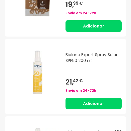
19,
99 €
Envio em
24-72h
Adicionar
Biolane Expert Spray Solar
SPF50 200 ml
21,
42 €
Envio em
24-72h
Adicionar