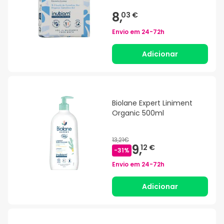
8,
03 €
Envio em
24-72h
Adicionar
Biolane Expert Liniment
Organic 500ml
13,21€
9,
12 €
-
31
%
Envio em
24-72h
Adicionar