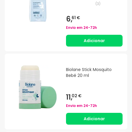
(
3
)
6,
61 €
Envio em
24-72h
Adicionar
Biolane Stick Mosquito
Bebé 20 ml
11,
02 €
Envio em
24-72h
Adicionar