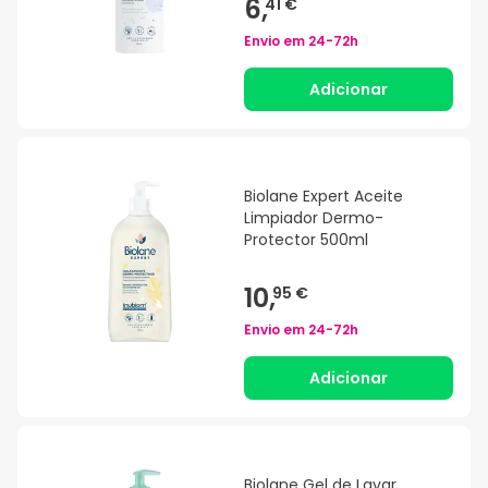
6,
41 €
Envio em
24-72h
Adicionar
Biolane Expert Aceite
Limpiador Dermo-
Protector 500ml
10,
95 €
Envio em
24-72h
Adicionar
Biolane Gel de Lavar