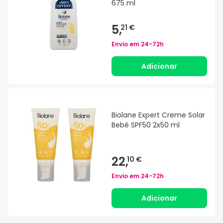
675 ml
5,
21 €
Envio em
24-72h
Adicionar
Biolane Expert Creme Solar
Bebé SPF50 2x50 ml
22,
10 €
Envio em
24-72h
Adicionar