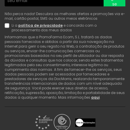
se
Não perca nada! Descubra as melhores ofertas e promoções via e-
mail, cartão postal, SMS ou outros meios eletrónicos
Li a
política de privacidade
e concordo com o
processamento dos meus dados
Informamos que a PromoFarma Ecom, S.L. tratará os dados
pessoais fornecidos e obtidos a partir da sua navegação na
Internet para gerir o seu registo na Web, a contratação de produtos
ou serviços, enviar-lhe comunicações comerciais ou
promocionais baseadas no seu perfil de utilizador ou dar resposta
às dúvidas e consultas que nos colocar, sendo estes tratamentos
legitimados pelo seu consentimento, interesse legítimo ou
cumprimento das normas. A fim de fornecer-lhe os serviços, seus
dados pessoais podem ser acessados por fornecedores e
prestadores de serviços da DocMorris, realizando temporariamente
transferências internacionais de dados com um nível adequado
de segurança. Você pode exercer seus direitos de acesso,
retificação, supressão, oposição, limitação e portabilidade de seus
dados a qualquer momento. Mais informações
aqui
.