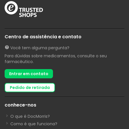
Centro de assistência e contato
Você tem alguma pergunta?
Para dúvidas sobre medicamentos, consulte o seu
farmacêutico.
Entrar em contato
pedido de retirada
conhece-nos
O que é DocMorris?
Como é que funciona?