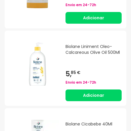
Envio em
24-72h
Adicionar
Biolane Liniment Oleo-
Calcareous Olive Oil 500Ml
5,
85 €
Envio em
24-72h
Adicionar
Biolane Cicabebe 40Ml